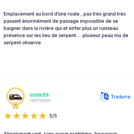
Emplacement au bord d’une route , pas très grand très
passant énormément de passage impossible de se
baigner dans la rivière qui et enfer plus un ruisseau
présence sur les lieu de serpent … plusieur peau mu de
serpent observe
emile84
Tradurre
13/07/2025
5/5
Absolument vert, sans aucun problème, beaucoup