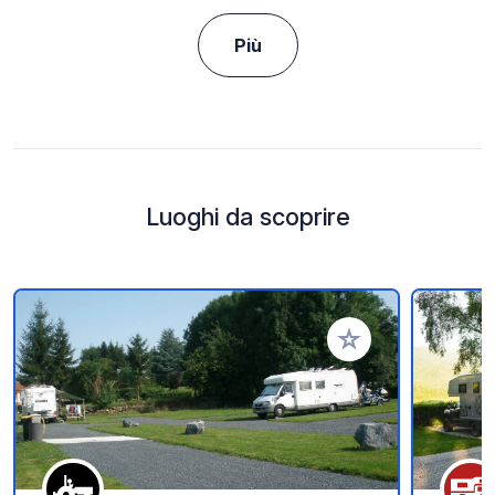
Più
Luoghi da scoprire
Aggiungi ai tuoi pref