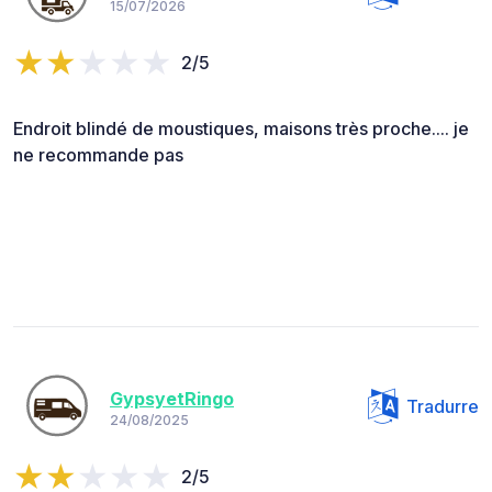
15/07/2026
2/5
Endroit blindé de moustiques, maisons très proche.... je
ne recommande pas
GypsyetRingo
Tradurre
24/08/2025
2/5