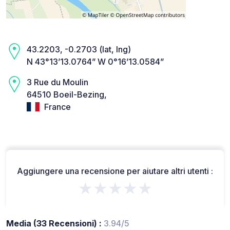
43.2203, -0.2703 (lat, lng)
N 43°13’13.0764” W 0°16’13.0584”
3 Rue du Moulin
64510 Boeil-Bezing,
France
Aggiungere una recensione per aiutare altri utenti :
★★★★★
Media (33 Recensioni) :
3.94/5