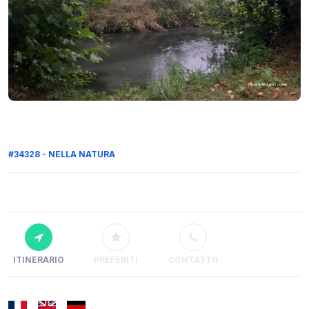
#34328 - NELLA NATURA
ITINERARIO
PREFERITI
CONTATTO