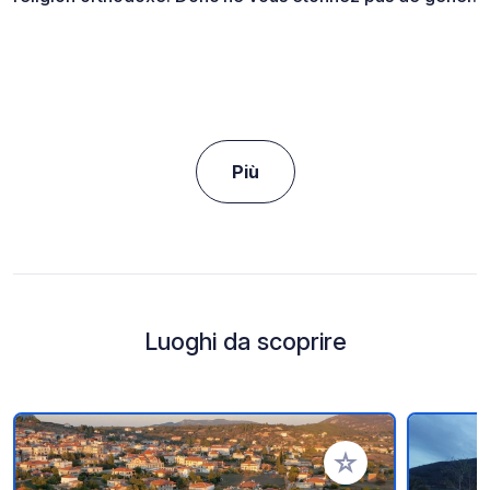
Più
Luoghi da scoprire