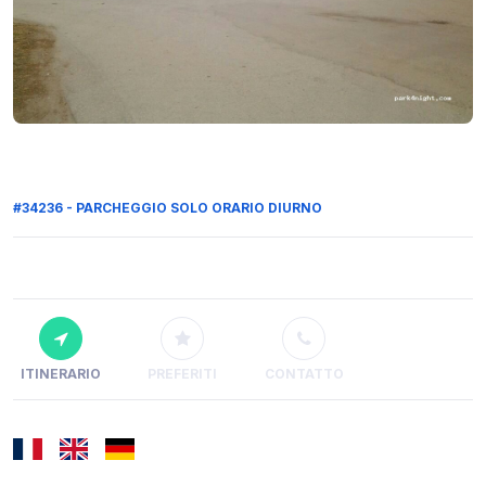
#34236 - PARCHEGGIO SOLO ORARIO DIURNO
ITINERARIO
PREFERITI
CONTATTO