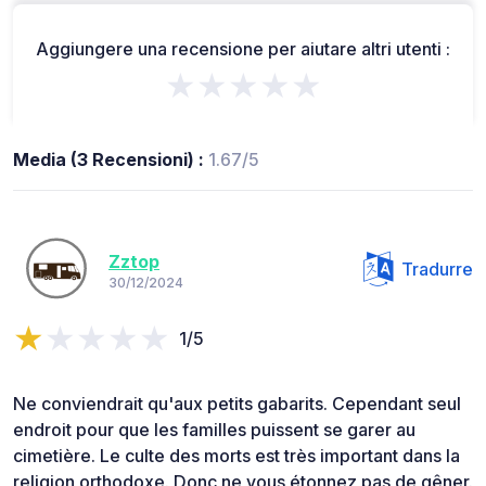
Aggiungere una recensione per aiutare altri utenti :
★★★★★
Media (3 Recensioni) :
1.67/5
Zztop
Tradurre
30/12/2024
1/5
Ne conviendrait qu'aux petits gabarits. Cependant seul
endroit pour que les familles puissent se garer au
cimetière. Le culte des morts est très important dans la
religion orthodoxe. Donc ne vous étonnez pas de gêner.