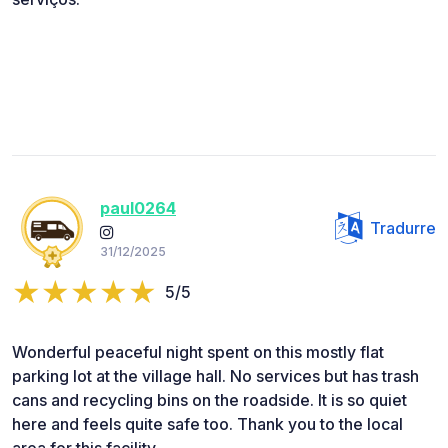
paul0264
Tradurre
31/12/2025
5/5
Wonderful peaceful night spent on this mostly flat
parking lot at the village hall. No services but has trash
cans and recycling bins on the roadside. It is so quiet
here and feels quite safe too. Thank you to the local
area for this facility.