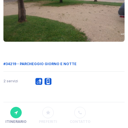
#34219 - PARCHEGGIO GIORNO E NOTTE
2 servizi
ITINERARIO
PREFERITI
CONTATTO