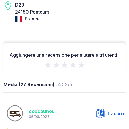
D29
24150 Pontours,
France
Aggiungere una recensione per aiutare altri utenti :
★★★★★
Media (27 Recensioni) :
4.52/5
coucounou
Tradurre
05/06/2026