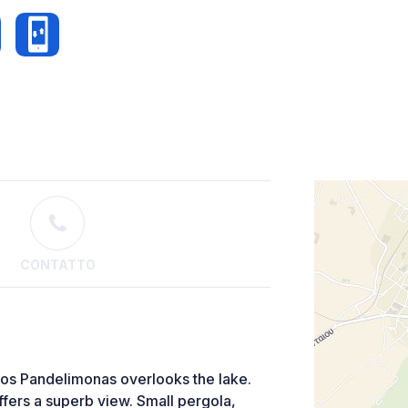
CONTATTO
gios Pandelimonas overlooks the lake.
ffers a superb view. Small pergola,