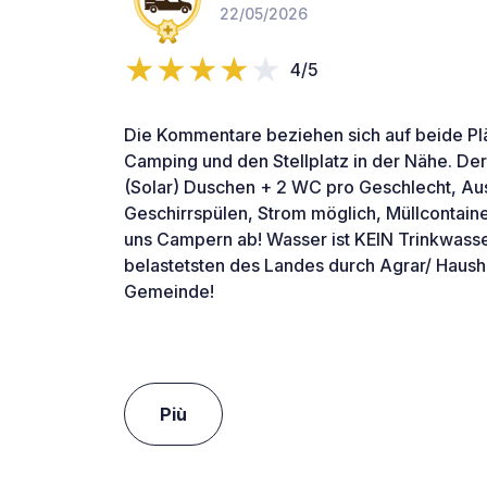
22/05/2026
4/5
Die Kommentare beziehen sich auf beide Pl
Camping und den Stellplatz in der Nähe. De
(Solar) Duschen + 2 WC pro Geschlecht, A
Geschirrspülen, Strom möglich, Müllcontaine
uns Campern ab! Wasser ist KEIN Trinkwasse
belastetsten des Landes durch Agrar/ Hausha
Gemeinde!
Più