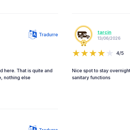
tarcin
Tradurre
13/06/2026
4/5
d here. That is quite and
Nice spot to stay overnigh
e, nothing else
sanitary functions