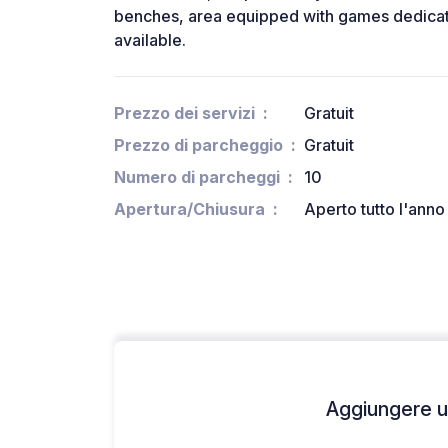
benches, area equipped with games dedicate
available.
Prezzo dei servizi
Gratuit
Prezzo di parcheggio
Gratuit
Numero di parcheggi
10
Apertura/Chiusura
Aperto tutto l'anno
Aggiungere un