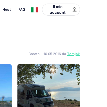
Il mio
Host
FAQ
account
Creato il 10.05.2016 da
Tornjak