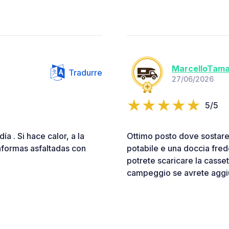
MarcelloTam
Tradurre
27/06/2026
5/5
a . Si hace calor, a la
Ottimo posto dove sostare
taformas asfaltadas con
potabile e una doccia fred
potrete scaricare la casse
campeggio se avrete aggiun