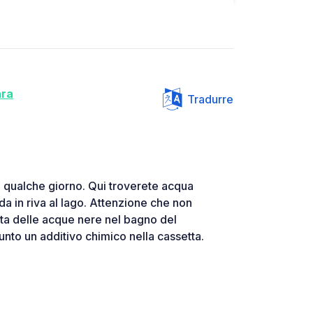
ara
Tradurre
 qualche giorno. Qui troverete acqua
da in riva al lago. Attenzione che non
tta delle acque nere nel bagno del
to un additivo chimico nella cassetta.