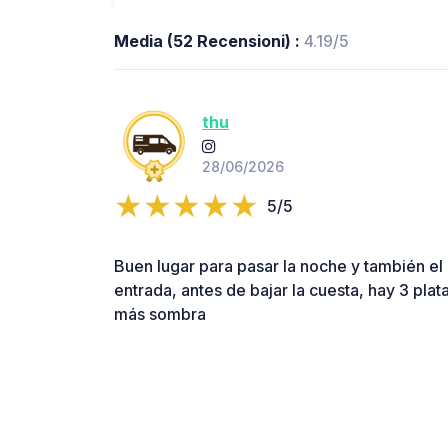
Media (52 Recensioni) :
4.19/5
thu
28/06/2026
5/5
Buen lugar para pasar la noche y también el dí
entrada, antes de bajar la cuesta, hay 3 pla
más sombra