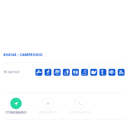
#34144 - CAMPEGGIO
10 servizi
ITINERARIO
PREFERITI
CONTATTO