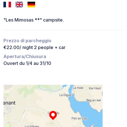
"Les Mimosas **" campsite.
Prezzo di parcheggio
€22.00/ night 2 people + car
Apertura/Chiusura
Ouvert du 1/4 au 31/10