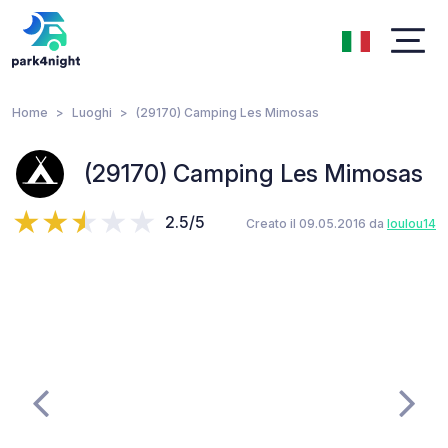
Home
Luoghi
(29170) Camping Les Mimosas
(29170) Camping Les Mimosas
2.5/5
Creato il 09.05.2016 da
loulou14