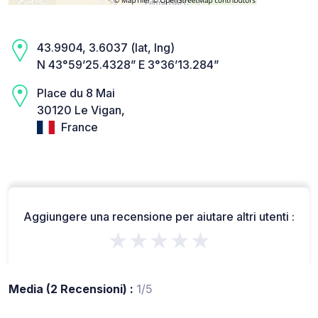
43.9904, 3.6037 (lat, lng)
N 43°59’25.4328” E 3°36’13.284”
Place du 8 Mai
30120 Le Vigan,
France
Aggiungere una recensione per aiutare altri utenti :
★★★★★
Media (2 Recensioni) :
1/5