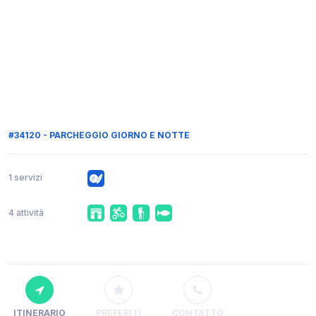
#34120 - PARCHEGGIO GIORNO E NOTTE
1 servizi
4 attività
ITINERARIO
PREFERITI
CONTATTO