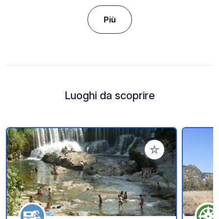
Più
Luoghi da scoprire
Aggiungi ai tuoi pref