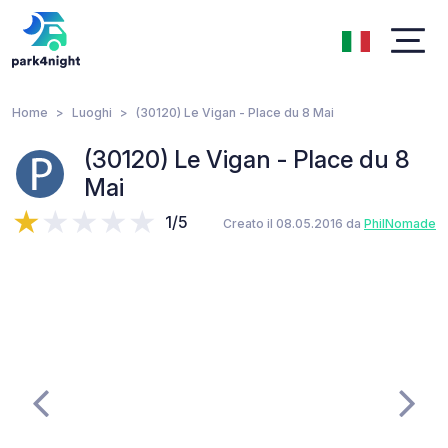
Home
Luoghi
(30120) Le Vigan - Place du 8 Mai
(30120) Le Vigan - Place du 8
Mai
1/5
Creato il 08.05.2016 da
PhilNomade