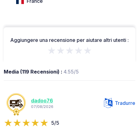
France
Aggiungere una recensione per aiutare altri utenti :
★★★★★
Media (119 Recensioni) :
4.55/5
dadoo76
Tradurre
07/08/2026
5/5