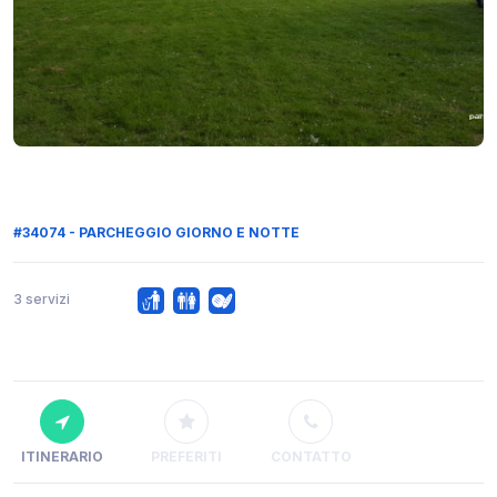
#34074 - PARCHEGGIO GIORNO E NOTTE
3 servizi
ITINERARIO
PREFERITI
CONTATTO