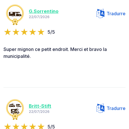
G.Sorrentino
Tradurre
22/07/2026
5/5
Super mignon ce petit endroit. Merci et bravo la
municipalité.
Britt-Stift
Tradurre
22/07/2026
5/5