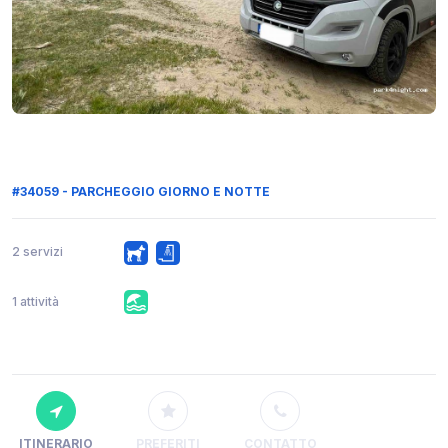
#34059 - PARCHEGGIO GIORNO E NOTTE
2 servizi
1 attività
ITINERARIO
PREFERITI
CONTATTO