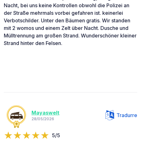
Nacht, bei uns keine Kontrollen obwohl die Polizei an
der Straße mehrmals vorbei gefahren ist. keinerlei
Verbotschilder. Unter den Bäumen gratis. Wir standen
mit 2 womos und einem Zelt über Nacht. Dusche und
Mülltrennung am großen Strand. Wunderschöner kleiner
Strand hinter den Felsen.
Mayaswelt
Tradurre
28/05/2026
5/5