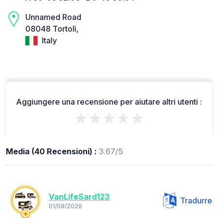
Unnamed Road
08048 Tortolì,
Italy
Aggiungere una recensione per aiutare altri utenti :
★★★★★
Media (40 Recensioni) :
3.67/5
VanLifeSard123
Tradurre
01/08/2026