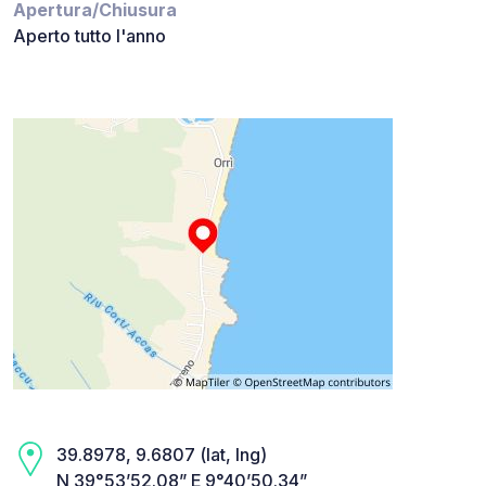
Apertura/Chiusura
Aperto tutto l'anno
39.8978, 9.6807 (lat, lng)
N 39°53’52.08” E 9°40’50.34”