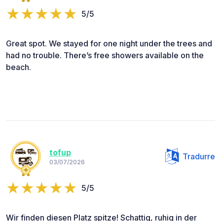
5/5
Great spot. We stayed for one night under the trees and
had no trouble. There’s free showers available on the
beach.
tofup
Tradurre
03/07/2026
5/5
Wir finden diesen Platz spitze! Schattig, ruhig in der