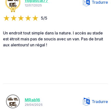
flopascal77
Tradurre
12/07/2025
5/5
Un endroit tout simple dans la nature. l accès au stade
est étroit mais pas de soucis avec un van. Pas de bruit
aux alentours! un régal !
MRab16
Tradurre
29/04/2025