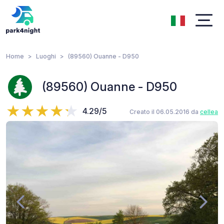
Home
Luoghi
(89560) Ouanne - D950
(89560) Ouanne - D950
4.29/5
Creato il 06.05.2016 da
cellea