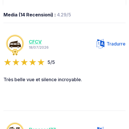
Media (14 Recensioni) :
4.29/5
CFCV
Tradurre
18/07/2026
5/5
Très belle vue et silence incroyable.