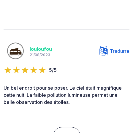
louloufou
Tradurre
21/08/2023
5/5
Un bel endroit pour se poser. Le ciel était magnifique
cette nuit. La faible pollution lumineuse permet une
belle observation des étoiles.