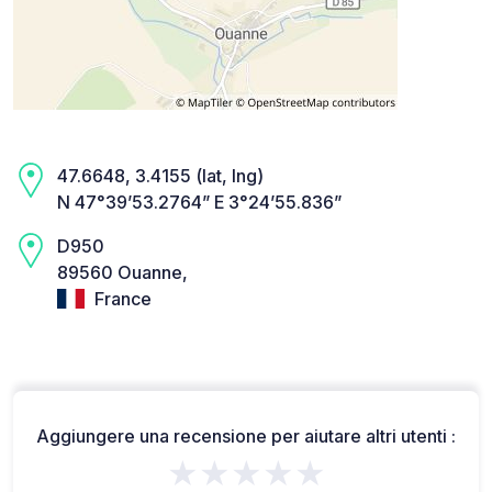
47.6648, 3.4155 (lat, lng)
N 47°39’53.2764” E 3°24’55.836”
D950
89560 Ouanne,
France
Aggiungere una recensione per aiutare altri utenti :
★★★★★