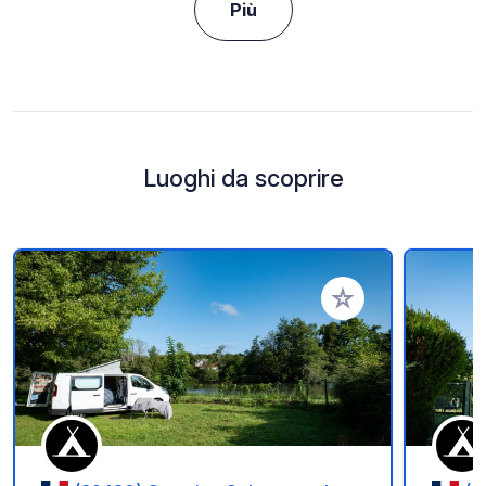
Più
Luoghi da scoprire
Aggiungi ai tuoi pref