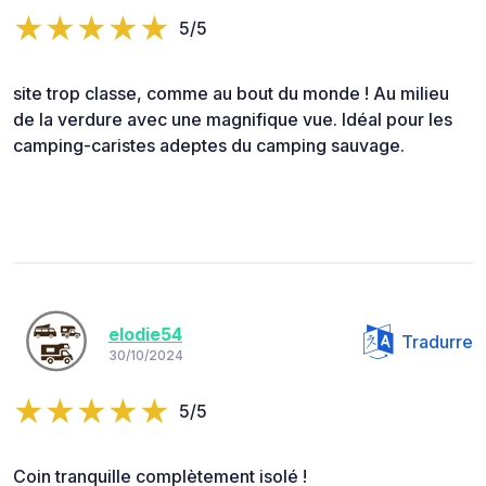
5/5
site trop classe, comme au bout du monde ! Au milieu
de la verdure avec une magnifique vue. Idéal pour les
camping-caristes adeptes du camping sauvage.
elodie54
Tradurre
30/10/2024
5/5
Coin tranquille complètement isolé !