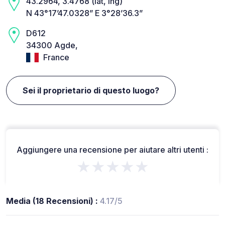
43.2964, 3.4768 (lat, lng)
N 43°17’47.0328” E 3°28’36.3”
D612
34300 Agde,
France
Sei il proprietario di questo luogo?
Aggiungere una recensione per aiutare altri utenti :
★★★★★
Media (18 Recensioni) :
4.17/5