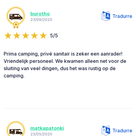
burotho
Tradurre
23/09/2025
5/5
Prima camping, privé sanitair is zeker een aanrader!
Vriendelijk personeel. We kwamen alleen net voor de
sluiting van veel dingen, dus het was rustig op de
camping.
matkapatonki
Tradurre
23/05/2025