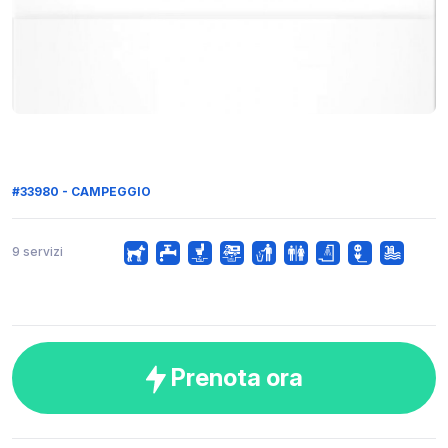
#33980 - CAMPEGGIO
9 servizi
Prenota ora