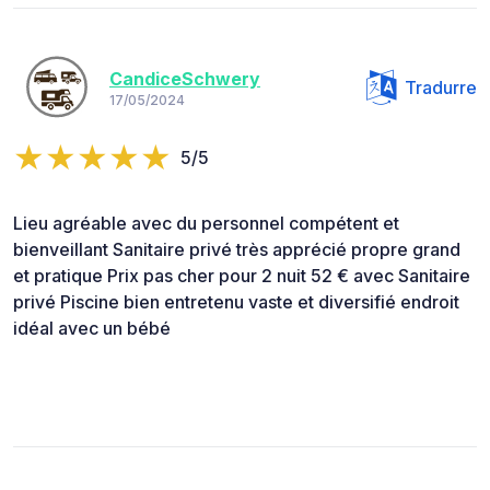
CandiceSchwery
Tradurre
17/05/2024
5/5
Lieu agréable avec du personnel compétent et
bienveillant Sanitaire privé très apprécié propre grand
et pratique Prix pas cher pour 2 nuit 52 € avec Sanitaire
privé Piscine bien entretenu vaste et diversifié endroit
idéal avec un bébé