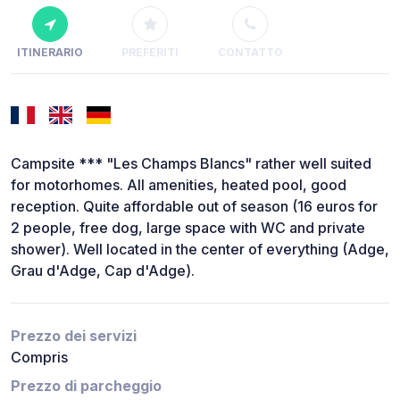
ITINERARIO
PREFERITI
CONTATTO
Campsite *** "Les Champs Blancs" rather well suited
for motorhomes. All amenities, heated pool, good
reception. Quite affordable out of season (16 euros for
2 people, free dog, large space with WC and private
shower). Well located in the center of everything (Adge,
Grau d'Adge, Cap d'Adge).
Prezzo dei servizi
Compris
Prezzo di parcheggio