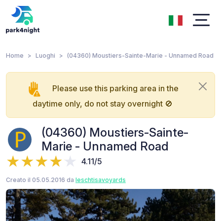
Home
Luoghi
(04360) Moustiers-Sainte-Marie - Unnamed Road
Please use this parking area in the
daytime only, do not stay overnight 🚫
(04360) Moustiers-Sainte-
Marie - Unnamed Road
4.11/5
Creato il 05.05.2016 da
leschtisavoyards