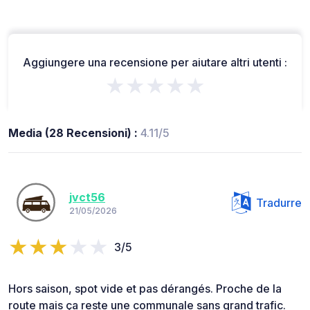
Aggiungere una recensione per aiutare altri utenti :
★★★★★
Media (28 Recensioni) :
4.11/5
jvct56
Tradurre
21/05/2026
3/5
Hors saison, spot vide et pas dérangés. Proche de la
route mais ça reste une communale sans grand trafic.