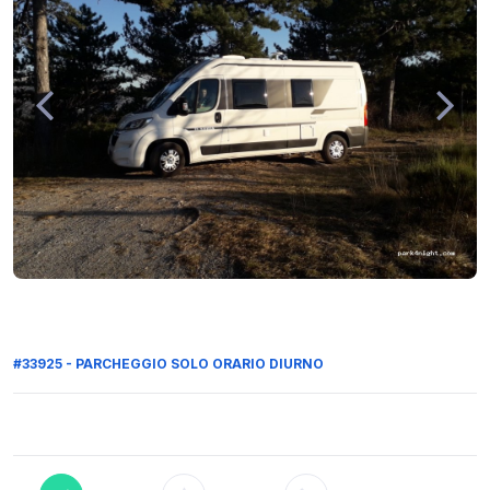
#33925 - PARCHEGGIO SOLO ORARIO DIURNO