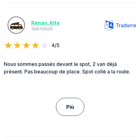
Renan_Kite
Tradurre
13/07/2025
4/5
Nous sommes passés devant le spot, 2 van déjà
présent. Pas beaucoup de place. Spot collé a la route.
Più