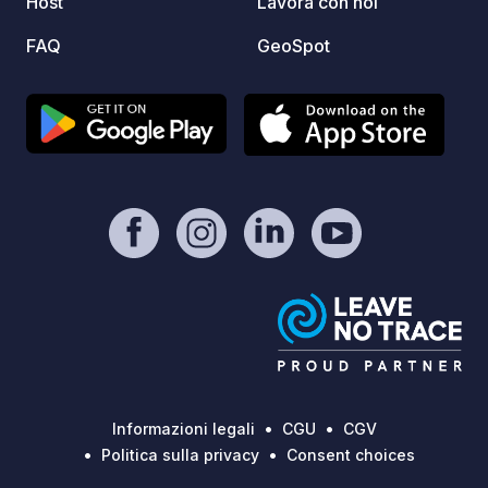
Host
Lavora con noi
FAQ
GeoSpot
Informazioni legali
CGU
CGV
Politica sulla privacy
Consent choices