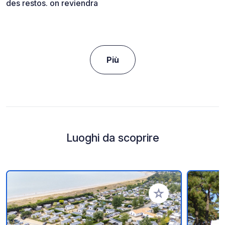
des restos. on reviendra
Più
Luoghi da scoprire
Aggiungi ai tuoi pref