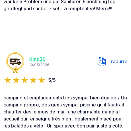
war kein Problem und die Sanitären Einrichtung top
gepflegt und sauber - sehr zu empfehlen! Merci!!!
Kind30
Tradurre
10/05/2026
5/5
camping et emplacements trés sympa, bien équipés. Un
camping propre, des gens sympa, piscine qu il faudrait
chauffer des le mois de mai . une charmante dame à l
accueil qui renseigne très bien .Idéalement placé pour
les balades à vélo . Un spar avec bon pain juste a côté,