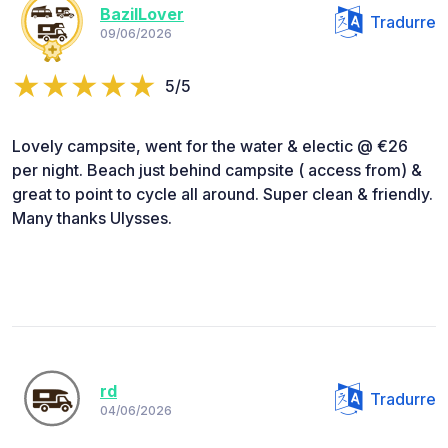
BazilLover
Tradurre
09/06/2026
5/5
Lovely campsite, went for the water & electic @ €26
per night. Beach just behind campsite ( access from) &
great to point to cycle all around. Super clean & friendly.
Many thanks Ulysses.
rd
Tradurre
04/06/2026