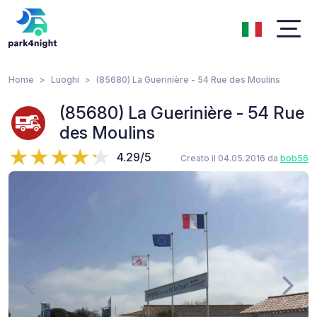
Home
Luoghi
(85680) La Guerinière - 54 Rue des Moulins
(85680) La Guerinière - 54 Rue
des Moulins
4.29/5
Creato il 04.05.2016 da
bob56