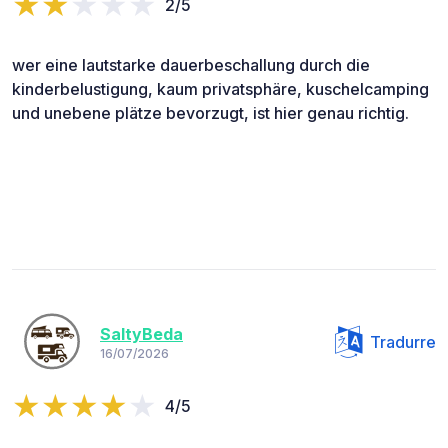
2/5
wer eine lautstarke dauerbeschallung durch die
kinderbelustigung, kaum privatsphäre, kuschelcamping
und unebene plätze bevorzugt, ist hier genau richtig.
SaltyBeda
Tradurre
16/07/2026
4/5