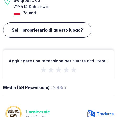
Świętouść 65
72-514 Kołczewo,
Poland
Sei il proprietario di questo luogo?
Aggiungere una recensione per aiutare altri utenti :
★★★★★
Media (59 Recensioni) :
2.88/5
Laraiecraie
Tradurre
09/08/2026