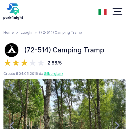
Home
Luoghi
(72-514) Camping Tramp
(72-514) Camping Tramp
2.88/5
Creato il 04.05.2016 da
Silberglanz