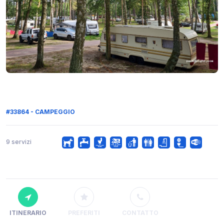
#33864 - CAMPEGGIO
9 servizi
ITINERARIO
PREFERITI
CONTATTO