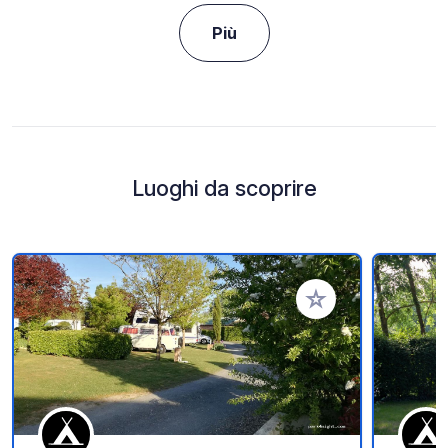
Più
Luoghi da scoprire
Aggiungi ai tuoi pref