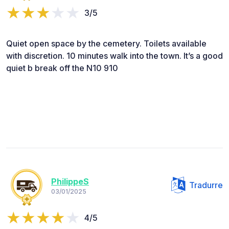
3/5
Quiet open space by the cemetery. Toilets available
with discretion. 10 minutes walk into the town. It’s a good
quiet b break off the N10 910
PhilippeS
Tradurre
03/01/2025
4/5