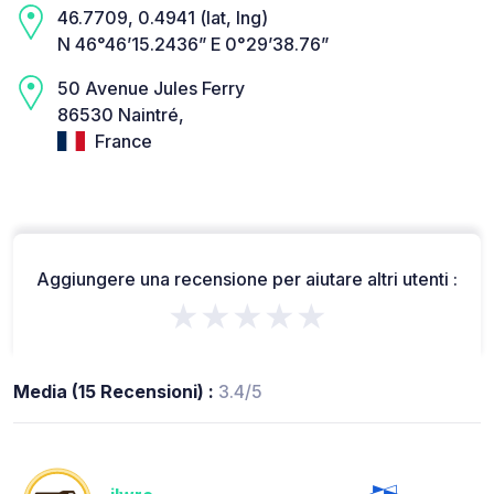
46.7709, 0.4941 (lat, lng)
N 46°46’15.2436” E 0°29’38.76”
50 Avenue Jules Ferry
86530 Naintré,
France
Aggiungere una recensione per aiutare altri utenti :
★★★★★
Media (15 Recensioni) :
3.4/5