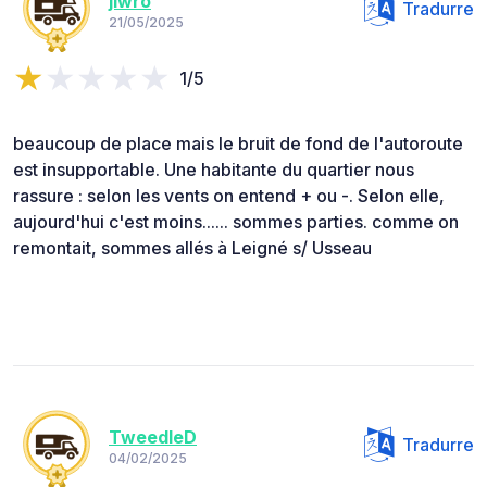
jlwro
Tradurre
21/05/2025
1/5
beaucoup de place mais le bruit de fond de l'autoroute
est insupportable. Une habitante du quartier nous
rassure : selon les vents on entend + ou -. Selon elle,
aujourd'hui c'est moins...... sommes parties. comme on
remontait, sommes allés à Leigné s/ Usseau
TweedleD
Tradurre
04/02/2025