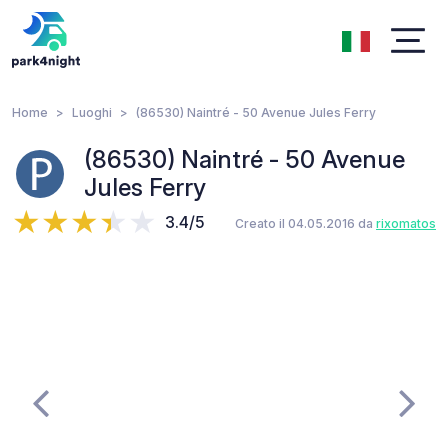
Home
Luoghi
(86530) Naintré - 50 Avenue Jules Ferry
(86530) Naintré - 50 Avenue
Jules Ferry
3.4/5
Creato il 04.05.2016 da
rixomatos