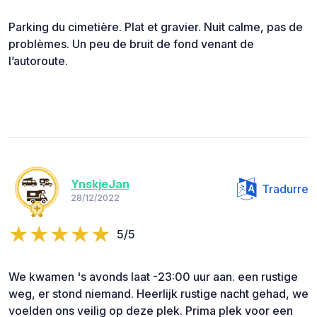
Parking du cimetière. Plat et gravier. Nuit calme, pas de
problèmes. Un peu de bruit de fond venant de
l’autoroute.
YnskjeJan
Tradurre
28/12/2022
5/5
We kwamen 's avonds laat -23:00 uur aan. een rustige
weg, er stond niemand. Heerlijk rustige nacht gehad, we
voelden ons veilig op deze plek. Prima plek voor een