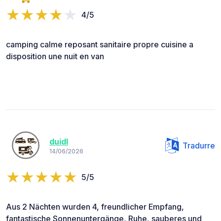
4/5
camping calme reposant sanitaire propre cuisine a
disposition une nuit en van
duidl
Tradurre
14/06/2026
5/5
Aus 2 Nächten wurden 4, freundlicher Empfang,
fantastische Sonnenuntergänge, Ruhe, sauberes und