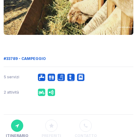
#33789 - CAMPEGGIO
5 servizi
2 attività
ITINERARIO
PREFERITI
CONTATTO