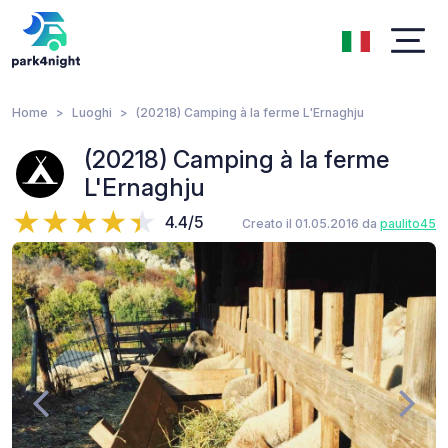
Home
Luoghi
(20218) Camping à la ferme L'Ernaghju
(20218) Camping à la ferme
L'Ernaghju
4.4/5
Creato il 01.05.2016 da
paulito45