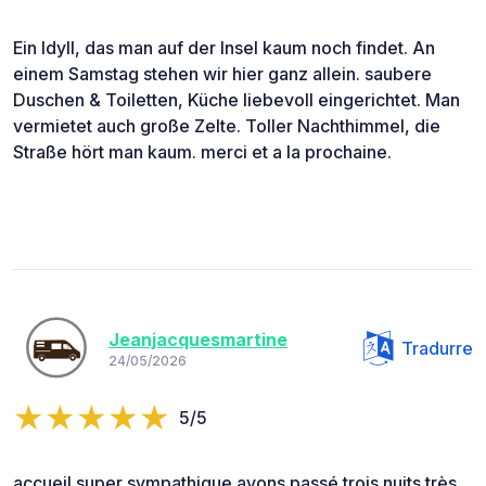
Ein Idyll, das man auf der Insel kaum noch findet. An
einem Samstag stehen wir hier ganz allein. saubere
Duschen & Toiletten, Küche liebevoll eingerichtet. Man
vermietet auch große Zelte. Toller Nachthimmel, die
Straße hört man kaum. merci et a la prochaine.
Jeanjacquesmartine
Tradurre
24/05/2026
5/5
accueil super sympathique avons passé trois nuits très