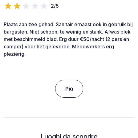
2/5
Plaats aan zee gehad. Sanitair ernaast ook in gebruik bij
bargasten. Niet schoon, te weinig en stank. Afwas plek
met beschimmeld blad. Erg duur €50/nacht (2 pers en
camper) voor het geleverde. Medewerkers erg
plezierig.
Più
Luoghi da scoprire