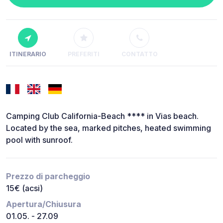
ITINERARIO
PREFERITI
CONTATTO
Camping Club California-Beach **** in Vias beach.
Located by the sea, marked pitches, heated swimming
pool with sunroof.
Prezzo di parcheggio
15€ (acsi)
Apertura/Chiusura
01.05. - 27.09