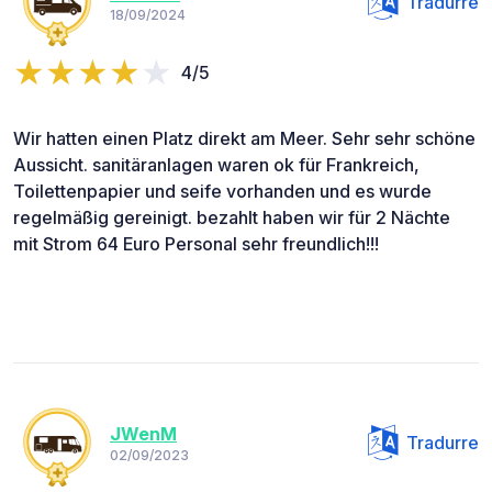
Tradurre
18/09/2024
4/5
Wir hatten einen Platz direkt am Meer. Sehr sehr schöne
Aussicht. sanitäranlagen waren ok für Frankreich,
Toilettenpapier und seife vorhanden und es wurde
regelmäßig gereinigt. bezahlt haben wir für 2 Nächte
mit Strom 64 Euro Personal sehr freundlich!!!
JWenM
Tradurre
02/09/2023