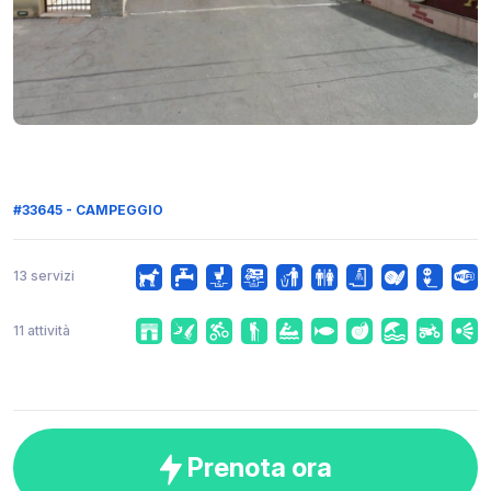
#33645 - CAMPEGGIO
13 servizi
11 attività
Prenota ora