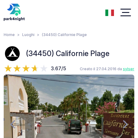
Home
Luoghi
(34450) Californie Plage
(34450) Californie Plage
3.67/5
Creato il 27.04.2016 da
sylser