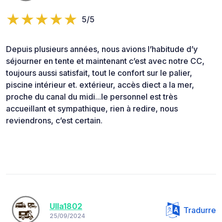
5/5
Depuis plusieurs années, nous avions l’habitude d’y
séjourner en tente et maintenant c’est avec notre CC,
toujours aussi satisfait, tout le confort sur le palier,
piscine intérieur et. extérieur, accès diect a la mer,
proche du canal du midi...le personnel est très
accueillant et sympathique, rien à redire, nous
reviendrons, c’est certain.
Ulla1802
Tradurre
25/09/2024