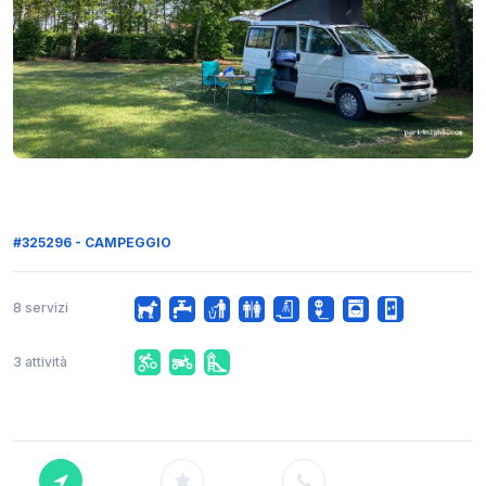
#325296 - CAMPEGGIO
8 servizi
3 attività