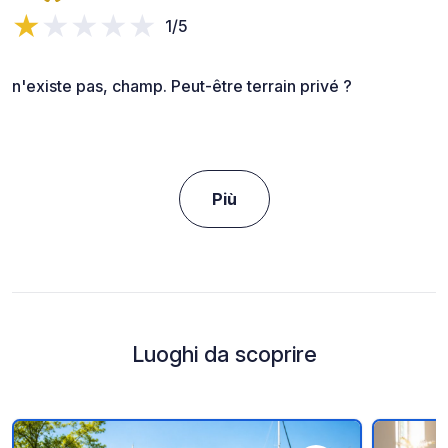
1/5
n'existe pas, champ. Peut-être terrain privé ?
Più
Luoghi da scoprire