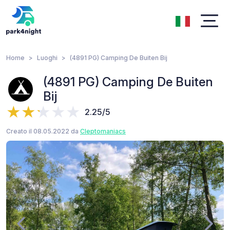
Home
Luoghi
(4891 PG) Camping De Buiten Bij
(4891 PG) Camping De Buiten
Bij
2.25/5
Creato il 08.05.2022 da
Cleptomaniacs