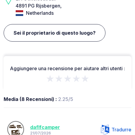
4891 PG Rijsbergen,
Netherlands
Sei il proprietario di questo luogo?
Aggiungere una recensione per aiutare altri utenti :
★★★★★
Media (8 Recensioni) :
2.25/5
daflfcamper
Tradurre
21/07/2026