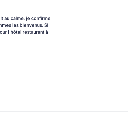
uit au calme. je confirme
mmes les bienvenus. Si
our l'hôtel restaurant à