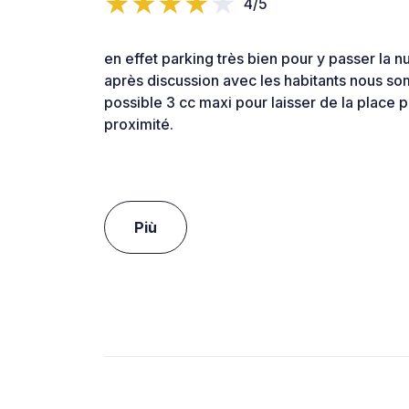
4/5
en effet parking très bien pour y passer la n
après discussion avec les habitants nous so
possible 3 cc maxi pour laisser de la place p
proximité.
Più