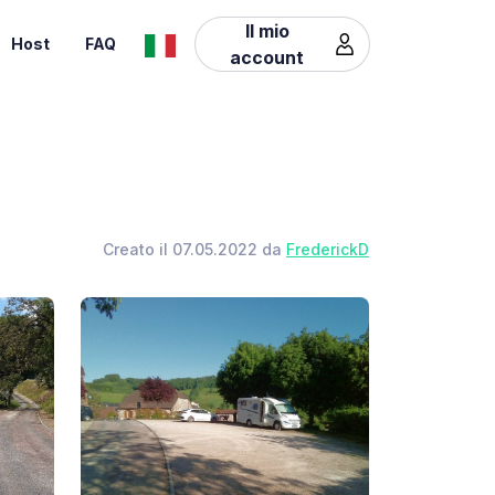
Il mio
Host
FAQ
account
Creato il 07.05.2022 da
FrederickD