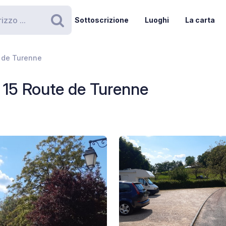
Sottoscrizione
Luoghi
La carta
Ricerca
e de Turenne
- 15 Route de Turenne