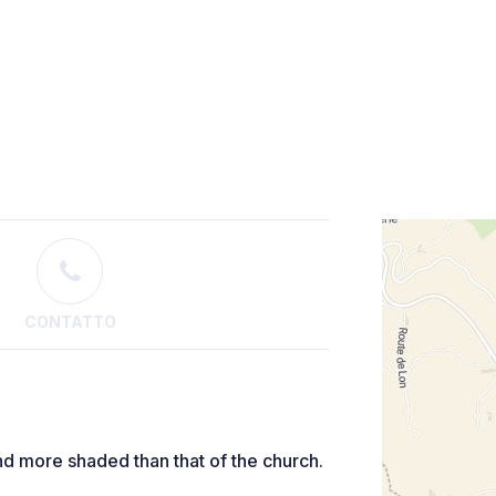
CONTATTO
nd more shaded than that of the church.