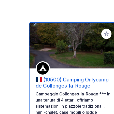
Aggiung
(19500) Camping Onlycamp
de Collonges-la-Rouge
Campeggio Collonges-la-Rouge *** In
una tenuta di 4 ettari, offriamo
sistemazioni in piazzole tradizionali,
mini-chalet, case mobili o lodge