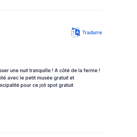
Tradurre
er une nuit tranquille ! A côté de la ferme !
sité avec le petit musée gratuit et
icipalité pour ce joli spot gratuit