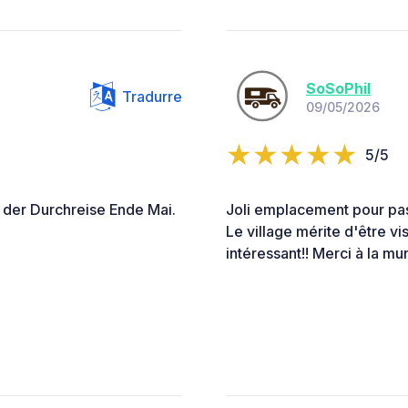
SoSoPhil
Tradurre
09/05/2026
5/5
 der Durchreise Ende Mai.
Joli emplacement pour pass
Le village mérite d'être vi
intéressant!! Merci à la mun