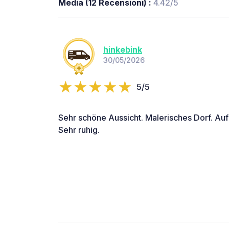
Media (12 Recensioni) :
4.42/5
hinkebink
30/05/2026
5/5
Sehr schöne Aussicht. Malerisches Dorf. Auf
Sehr ruhig.