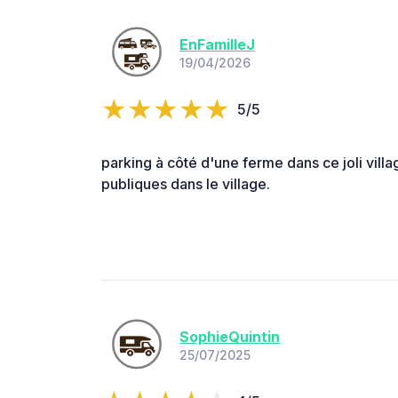
EnFamilleJ
19/04/2026
5/5
parking à côté d'une ferme dans ce joli village
publiques dans le village.
SophieQuintin
25/07/2025