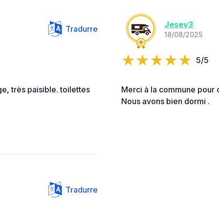
Jesev3
Tradurre
18/08/2025
5/5
, très paisible. toilettes
Merci à la commune pour 
Nous avons bien dormi .
Tradurre