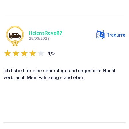
HelensRevo67
Tradurre
25/03/2023
4/5
Ich habe hier eine sehr ruhige und ungestörte Nacht
verbracht. Mein Fahrzeug stand eben.