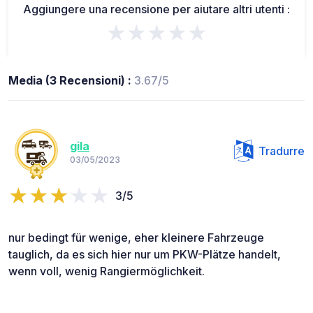
Aggiungere una recensione per aiutare altri utenti :
★★★★★
Media (3 Recensioni) :
3.67/5
gila
Tradurre
03/05/2023
3/5
nur bedingt für wenige, eher kleinere Fahrzeuge
tauglich, da es sich hier nur um PKW-Plätze handelt,
wenn voll, wenig Rangiermöglichkeit.