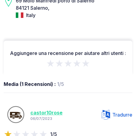
69 Molo Manfredi porto di Salerno
84121 Salerno,
Italy
Aggiungere una recensione per aiutare altri utenti :
★★★★★
Media (1 Recensioni) :
1/5
castor10rose
Tradurre
06/07/2023
1/5