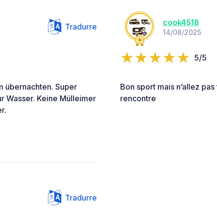
cook4518
Tradurre
14/08/2025
5/5
m übernachten. Super
Bon sport mais n’allez pas 
nur Wasser. Keine Mülleimer
rencontre
r.
Tradurre