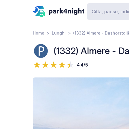
Home
Luoghi
(1332) Almere - Dashorstdij
(1332) Almere - Da
4.4/5