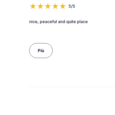
5/5
nice, peaceful and quite place
Più