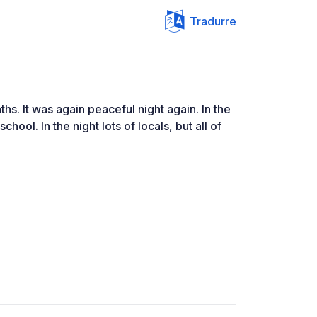
Tradurre
s. It was again peaceful night again. In the
hool. In the night lots of locals, but all of