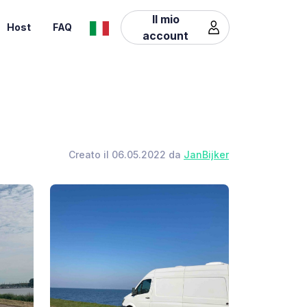
Il mio
Host
FAQ
account
Creato il 06.05.2022 da
JanBijker