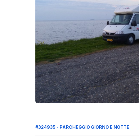
#324935 - PARCHEGGIO GIORNO E NOTTE