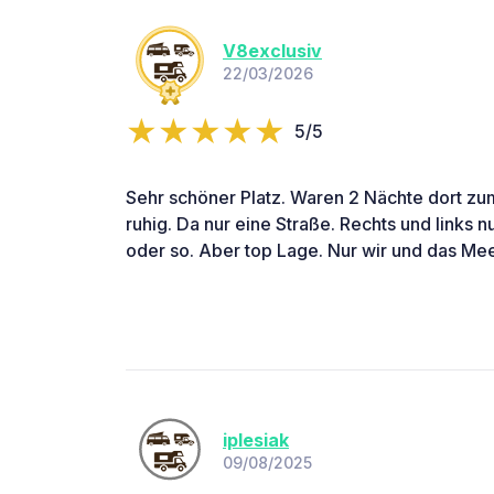
V8exclusiv
22/03/2026
5/5
Sehr schöner Platz. Waren 2 Nächte dort zu
ruhig. Da nur eine Straße. Rechts und links 
oder so. Aber top Lage. Nur wir und das Mee
iplesiak
09/08/2025