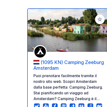
Aggiung
(1095 KN) Camping Zeeburg
Amsterdam
Puoi prenotare facilmente tramite il
nostro sito web. Scopri Amsterdam
dalla base perfetta: Camping Zeeburg.
Stai pianificando un viaggio ad
Amsterdam? Camping Zeeburg è il
posto giusto. Il campeggio si trova su