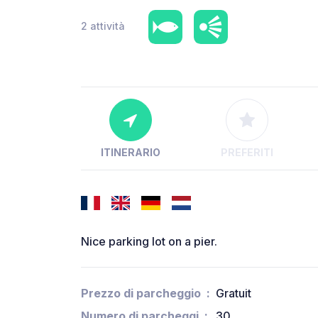
2 attività
ITINERARIO
PREFERITI
Nice parking lot on a pier.
Prezzo di parcheggio
Gratuit
Numero di parcheggi
30