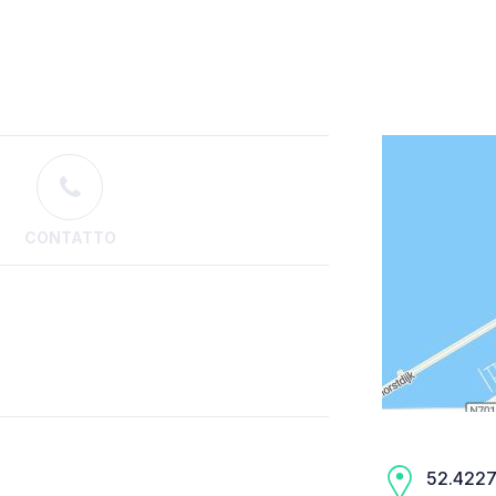
CONTATTO
52.4227,