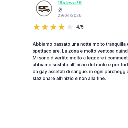
19steva79
29/04/2026
4/5
Abbiamo passato una notte molto tranquilla e
spettacolare. La zona e molto ventosa quindi
Mi sono divertito molto a leggere i commenti
abbiamo sostato all’inizio del molo e per fort
da gay assetati di sangue. in ogni parcheggio
stazionare all’inizio e non alla fine.