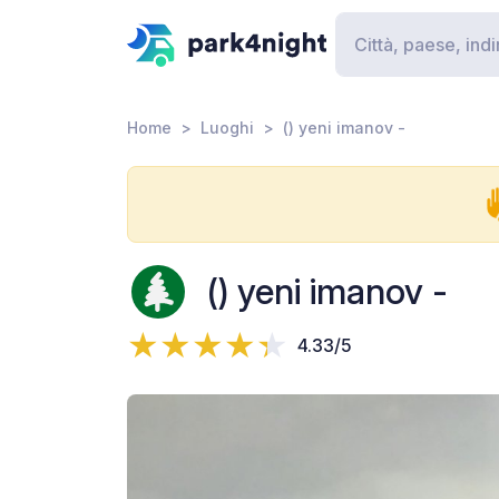
Home
Luoghi
() yeni imanov -
() yeni imanov -
4.33/5