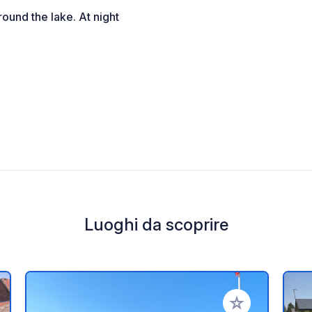
ound the lake. At night
Luoghi da scoprire