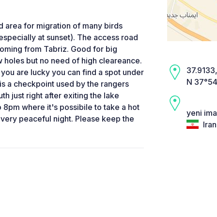
ed area for migration of many birds
, especially at sunset). The access road
coming from Tabriz. Good for big
w holes but no need of high cleareance.
37.9133,
 you are lucky you can find a spot under
N 37°54
 is a checkpoint used by the rangers
h just right after exiting the lake
8pm where it's possibile to take a hot
yeni im
very peaceful night. Please keep the
Iran