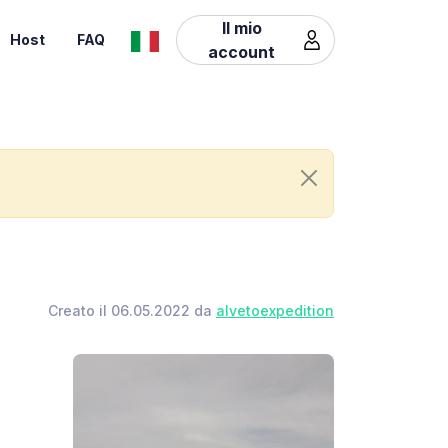
Il mio
Host
FAQ
account
Creato il 06.05.2022 da
alvetoexpedition