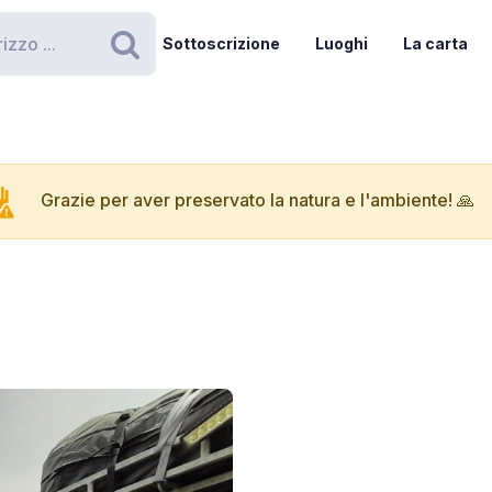
Sottoscrizione
Luoghi
La carta
Ricerca
Grazie per aver preservato la natura e l'ambiente! 🙏