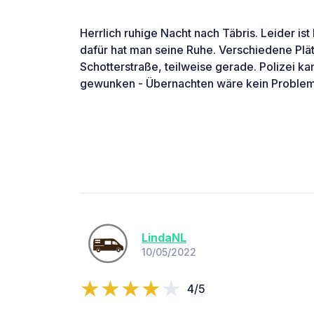
Herrlich ruhige Nacht nach Täbris. Leider is
dafür hat man seine Ruhe. Verschiedene Plä
Schotterstraße, teilweise gerade. Polizei ka
gewunken - Übernachten wäre kein Problem
LindaNL
10/05/2022
4/5