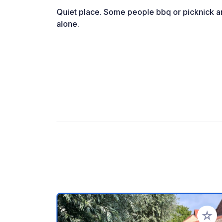
Quiet place. Some people bbq or picknick ar
alone.