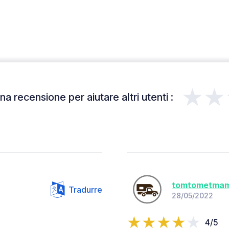
★★
a recensione per aiutare altri utenti :
tomtometmam
Tradurre
28/05/2022
4/5