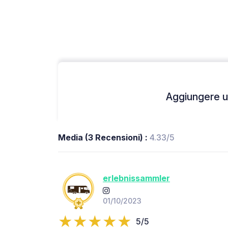
Aggiungere un
Media (3 Recensioni) :
4.33/5
erlebnissammler
01/10/2023
5/5