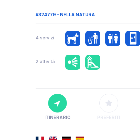
#324779 - NELLA NATURA
4 servizi
2 attività
ITINERARIO
PREFERITI