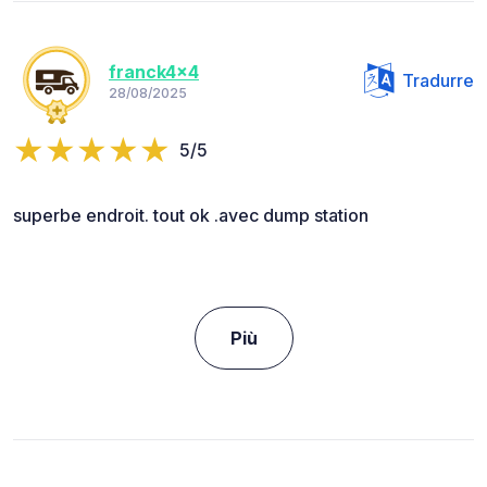
franck4x4
Tradurre
28/08/2025
5/5
superbe endroit. tout ok .avec dump station
Più