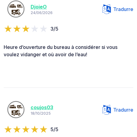
DjoieO
Tradurre
24/06/2026
3/5
Heure d’ouverture du bureau à considérer si vous
voulez vidanger et où avoir de l’eau!
coujos03
Tradurre
18/10/2025
5/5