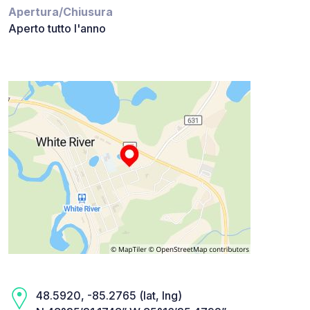
Apertura/Chiusura
Aperto tutto l'anno
48.5920, -85.2765 (lat, lng)