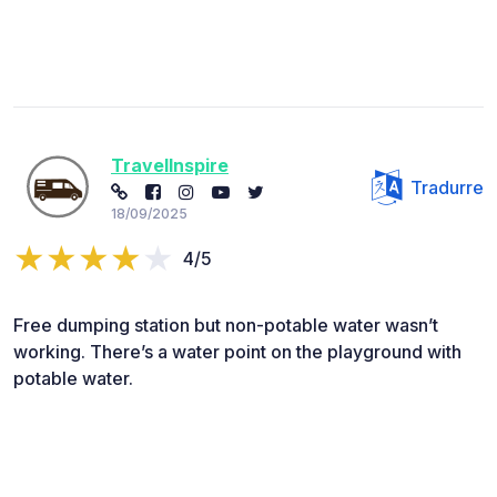
TravelInspire
Tradurre
18/09/2025
4/5
Free dumping station but non-potable water wasn’t
working. There’s a water point on the playground with
potable water.