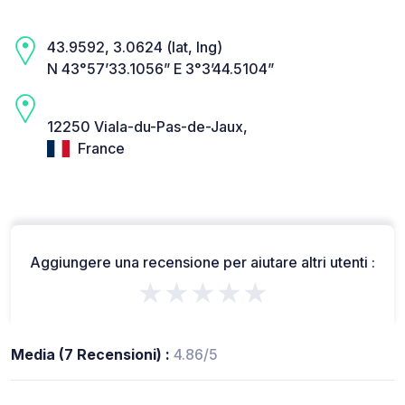
43.9592, 3.0624 (lat, lng)
N 43°57’33.1056” E 3°3’44.5104”
12250 Viala-du-Pas-de-Jaux,
France
Aggiungere una recensione per aiutare altri utenti :
★★★★★
Media (7 Recensioni) :
4.86/5