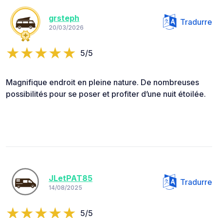
grsteph
Tradurre
20/03/2026
5/5
Magnifique endroit en pleine nature. De nombreuses
possibilités pour se poser et profiter d’une nuit étoilée.
JLetPAT85
Tradurre
14/08/2025
5/5