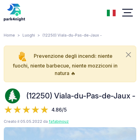
Home
Luoghi
(12250) Viala-du-Pas-de-Jaux -
Prevenzione degli incendi: niente
fuochi, niente barbecue, niente mozziconi in
natura 🔥
(12250) Viala-du-Pas-de-Jaux -
4.86/5
Creato il 05.05.2022 da
fafabinouz