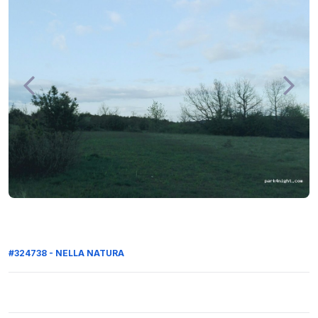
#324738 - NELLA NATURA