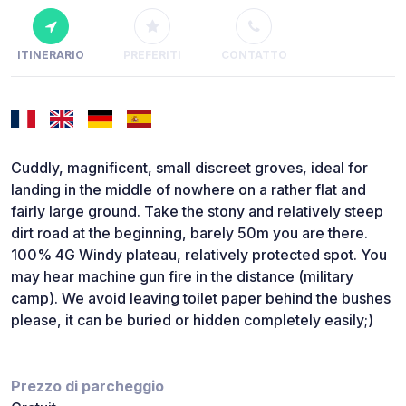
ITINERARIO
PREFERITI
CONTATTO
Cuddly, magnificent, small discreet groves, ideal for
landing in the middle of nowhere on a rather flat and
fairly large ground. Take the stony and relatively steep
dirt road at the beginning, barely 50m you are there.
100% 4G Windy plateau, relatively protected spot. You
may hear machine gun fire in the distance (military
camp). We avoid leaving toilet paper behind the bushes
please, it can be buried or hidden completely easily;)
Prezzo di parcheggio