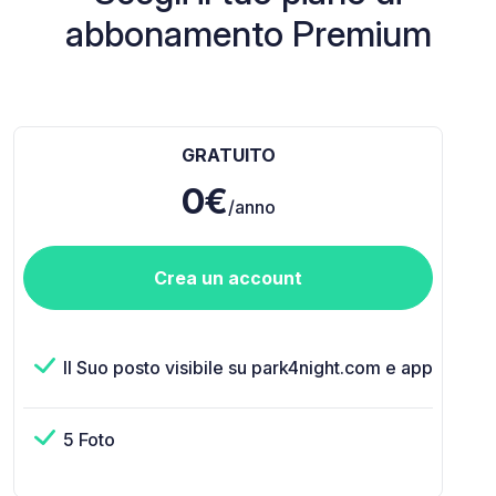
abbonamento Premium
GRATUITO
0€
/anno
Crea un account
Il Suo posto visibile su park4night.com e app
5 Foto