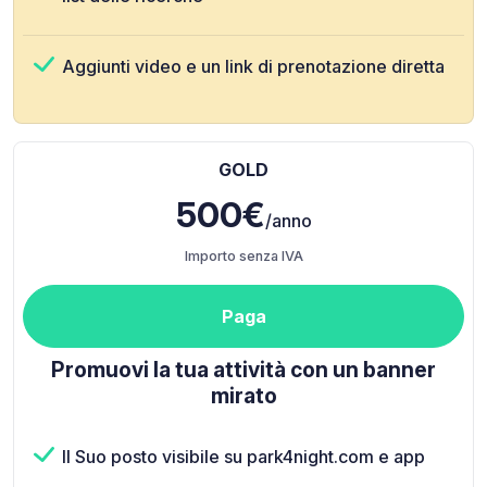
Aggiunti video e un link di prenotazione diretta
GOLD
500€
/anno
Importo senza IVA
Paga
Promuovi la tua attività con un banner
mirato
Il Suo posto visibile su park4night.com e app