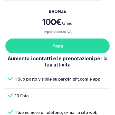
BRONZE
100€
/anno
Importo senza IVA
Paga
Aumenta i contatti e le prenotazioni per la
tua attività
Il Suo posto visibile su park4night.com e app
10 Foto
Il tuo numero di telefono, e-mail e sito web