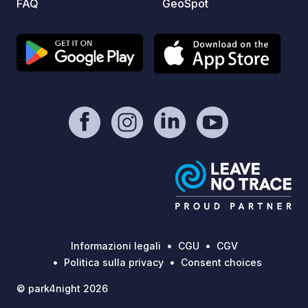
FAQ
GeoSpot
Informazioni legali
CGU
CGV
Politica sulla privacy
Consent choices
© park4night 2026