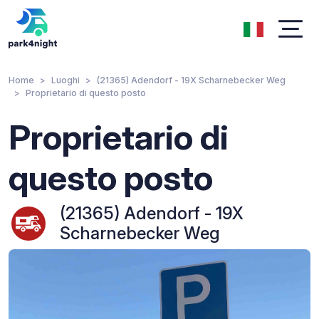
Home
Luoghi
(21365) Adendorf - 19X Scharnebecker Weg
Proprietario di questo posto
Proprietario di
questo posto
(21365) Adendorf - 19X
Scharnebecker Weg