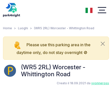
Home
Luoghi
(WR5 2RL) Worcester - Whittington Road
Please use this parking area in the
daytime only, do not stay overnight 🚫
(WR5 2RL) Worcester -
Whittington Road
Creato il 18.09.2021 da
yvonneross