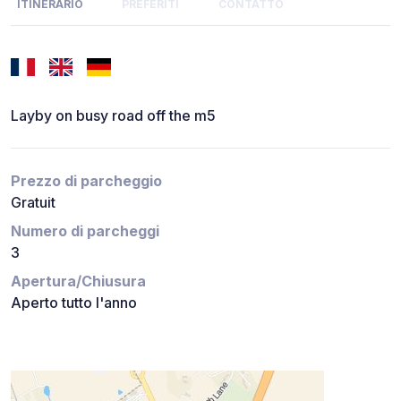
ITINERARIO
PREFERITI
CONTATTO
Layby on busy road off the m5
Prezzo di parcheggio
Gratuit
Numero di parcheggi
3
Apertura/Chiusura
Aperto tutto l'anno