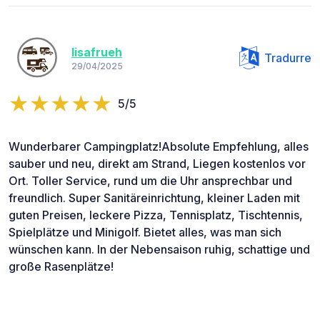
lisafrueh
Tradurre
29/04/2025
5/5
Wunderbarer Campingplatz!Absolute Empfehlung, alles
sauber und neu, direkt am Strand, Liegen kostenlos vor
Ort. Toller Service, rund um die Uhr ansprechbar und
freundlich. Super Sanitäreinrichtung, kleiner Laden mit
guten Preisen, leckere Pizza, Tennisplatz, Tischtennis,
Spielplätze und Minigolf. Bietet alles, was man sich
wünschen kann. In der Nebensaison ruhig, schattige und
große Rasenplätze!