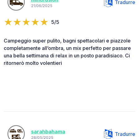
Tradurre
21/06/2025
5/5
Campeggio super pulito, bagni spettacolari e piazzole
completamente all’ombra, un mix perfetto per passare
una bella settimana di relax in un posto paradisiaco. Ci
ritornerò molto volentieri
sarahbahama
Tradurre
28/05/2025