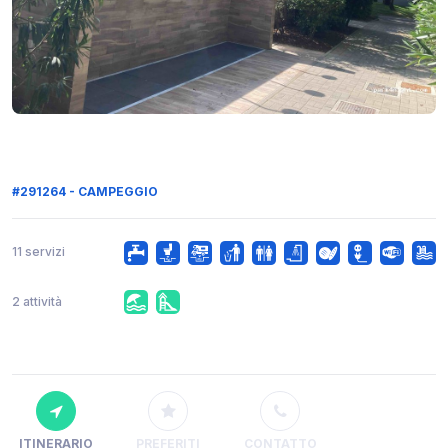
#291264 - CAMPEGGIO
11 servizi
2 attività
ITINERARIO
PREFERITI
CONTATTO