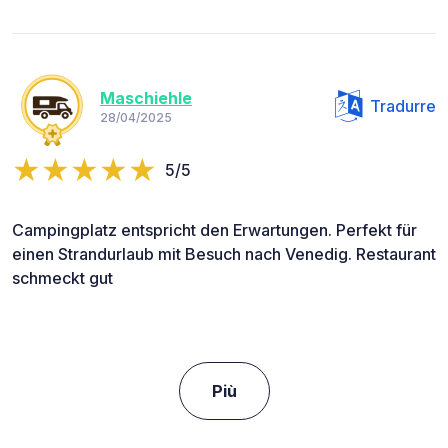
Maschiehle
Tradurre
28/04/2025
5/5
Campingplatz entspricht den Erwartungen. Perfekt für
einen Strandurlaub mit Besuch nach Venedig. Restaurant
schmeckt gut
Più