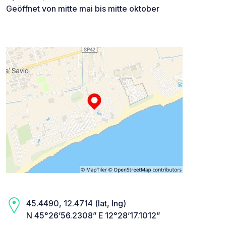
Geöffnet von mitte mai bis mitte oktober
45.4490, 12.4714 (lat, lng)
N 45°26’56.2308” E 12°28’17.1012”