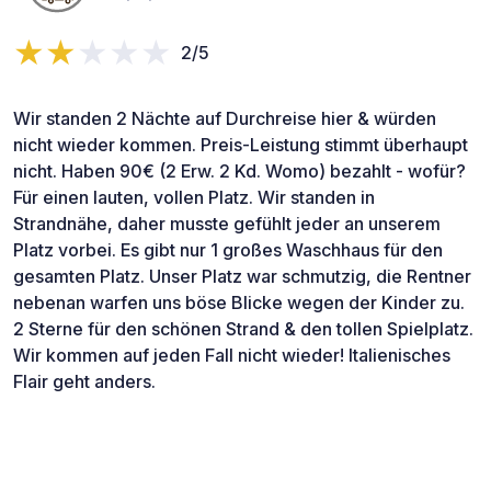
2/5
Wir standen 2 Nächte auf Durchreise hier & würden
nicht wieder kommen. Preis-Leistung stimmt überhaupt
nicht. Haben 90€ (2 Erw. 2 Kd. Womo) bezahlt - wofür?
Für einen lauten, vollen Platz. Wir standen in
Strandnähe, daher musste gefühlt jeder an unserem
Platz vorbei. Es gibt nur 1 großes Waschhaus für den
gesamten Platz. Unser Platz war schmutzig, die Rentner
nebenan warfen uns böse Blicke wegen der Kinder zu.
2 Sterne für den schönen Strand & den tollen Spielplatz.
Wir kommen auf jeden Fall nicht wieder! Italienisches
Flair geht anders.