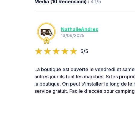
Media (10 Recensioni) :
4.1/5
NathalieAndres
13/09/2025
5/5
La boutique est ouverte le vendredi et samed
autres jour ils font les marchés. Si les proprié
la boutique. On peut s'installer le long de le 
service gratuit. Facile d'accès pour campin