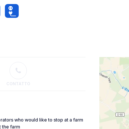
CONTATTO
ators who would like to stop at a farm
t the farm