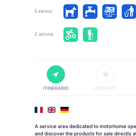
5 servizi
2 attività
ITINERARIO
PREFERITI
A service area dedicated to motorhome oper
and discover the products for sale directly a