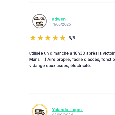
adwen
11/05/2025
5/5
utilisée un dimanche a 18h30 après la victoi
Mans... :) Aire propre, facile d accès, foncti
vidange eaux usées, électricité.
Yolanda_Lopez
02/09/2024