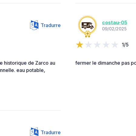
costau-05
Tradurre
09/02/2025
1/5
re historique de Zarco au
fermer le dimanche pas po
onnelle. eau potable,
Tradurre