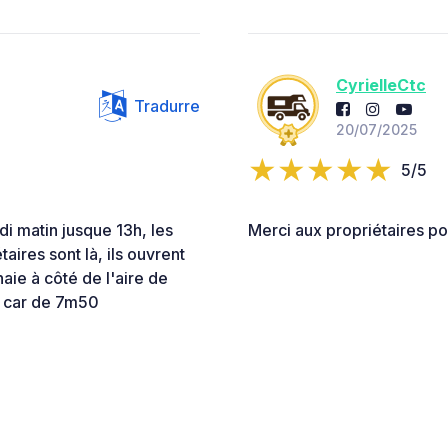
CyrielleCtc
Tradurre
20/07/2025
5/5
i matin jusque 13h, les
Merci aux propriétaires po
taires sont là, ils ouvrent
haie à côté de l'aire de
g car de 7m50