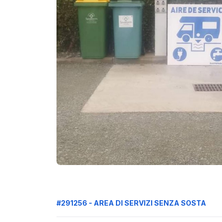
#291256 - AREA DI SERVIZI SENZA SOSTA