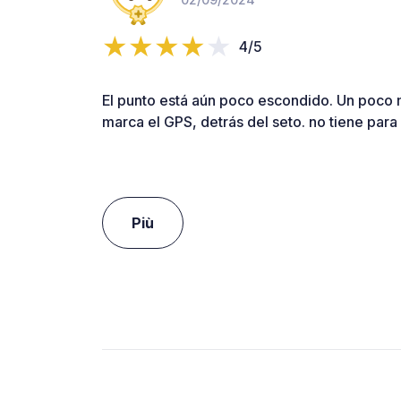
4/5
El punto está aún poco escondido. Un poco 
marca el GPS, detrás del seto. no tiene para
Più