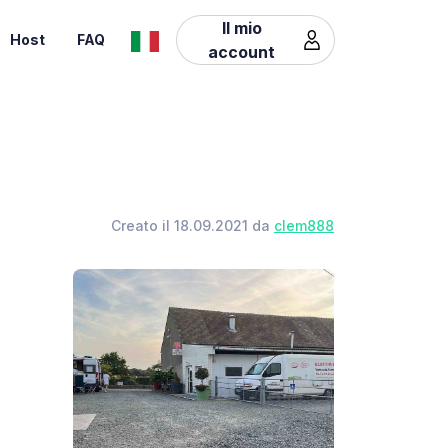
Il mio
Host
FAQ
account
Creato il 18.09.2021 da
clem888