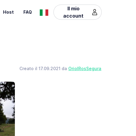
Il mio
Host
FAQ
account
Creato il 17.09.2021 da
OriolRosSegura