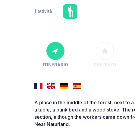
1 attività
ITINERARIO
PREFERITI
A place in the middle of the forest, next to
a table, a bunk bed and a wood stove. The 
section, although the workers came down f
Near Naturland.