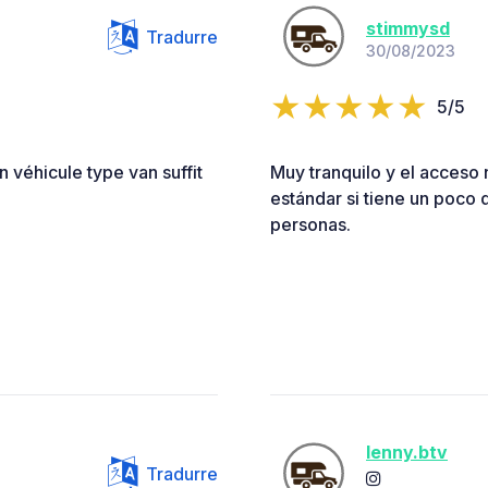
stimmysd
Tradurre
30/08/2023
5/5
n véhicule type van suffit
Muy tranquilo y el acceso
estándar si tiene un poco d
personas.
lenny.btv
Tradurre