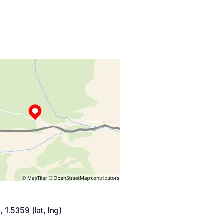
 1.5359 (lat, lng)