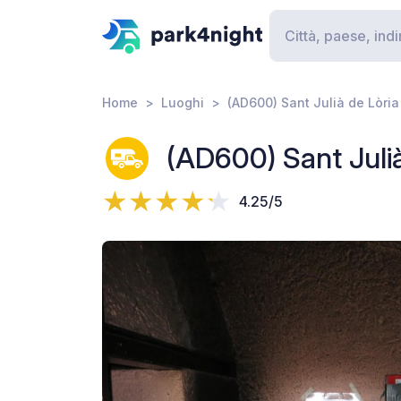
Home
Luoghi
(AD600) Sant Julià de Lòr
(AD600) Sant Juli
4.25/5