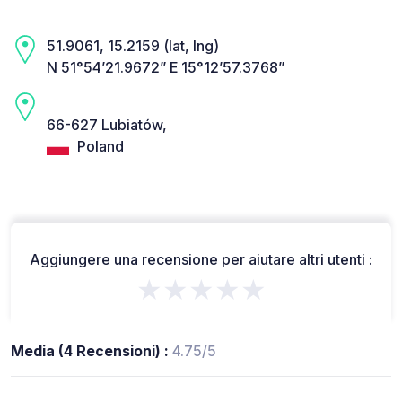
51.9061, 15.2159 (lat, lng)
N 51°54’21.9672” E 15°12’57.3768”
66-627 Lubiatów,
Poland
Aggiungere una recensione per aiutare altri utenti :
★★★★★
Media (4 Recensioni) :
4.75/5