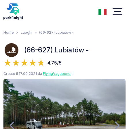
Home
Luoghi
(66-627) Lubiatów -
(66-627) Lubiatów -
4.75/5
Creato il 17.09.2021 da
FlyingVagabond