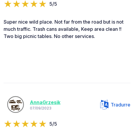
5/5
Super nice wild place. Not far from the road but is not
much traffic. Trash cans available, Keep area clean !!
Two big picnic tables. No other services.
AnnaGrzesik
Tradurre
07/09/2023
5/5