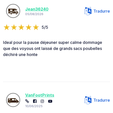
Jean36240
Tradurre
05/08/2026
5/5
Ideal pour la pause déjeuner super calme dommage
que des voyous ont laissé de grands sacs poubelles
déchiré une honte
VanFootPrints
Tradurre
10/06/2025