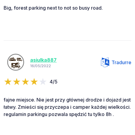
Big, forest parking next to not so busy road.
asiulka887
Tradurre
16/05/2022
4/5
fajne miejsce. Nie jest przy głównej drodze i dojazd jest
łatwy. Zmieści się przyczepa i camper każdej wielkości.
regulamin parkingu pozwala spędzić tu tylko 8h .