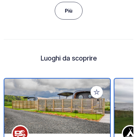
Più
Luoghi da scoprire
Aggiungi ai tuoi pref