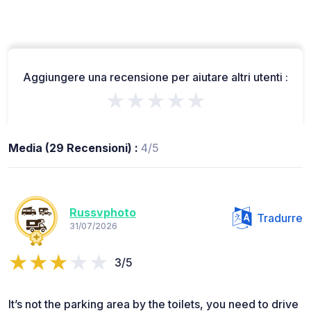
Aggiungere una recensione per aiutare altri utenti :
★★★★★
Media (29 Recensioni) :
4/5
Russvphoto
Tradurre
31/07/2026
3/5
It’s not the parking area by the toilets, you need to drive