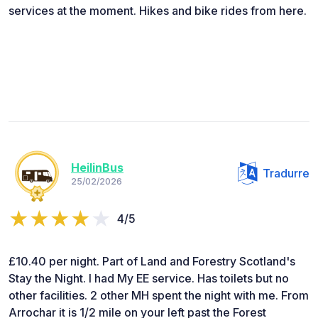
services at the moment. Hikes and bike rides from here.
HeilinBus
Tradurre
25/02/2026
4/5
£10.40 per night. Part of Land and Forestry Scotland's
Stay the Night. I had My EE service. Has toilets but no
other facilities. 2 other MH spent the night with me. From
Arrochar it is 1/2 mile on your left past the Forest