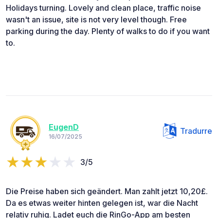
Holidays turning. Lovely and clean place, traffic noise
wasn't an issue, site is not very level though. Free
parking during the day. Plenty of walks to do if you want
to.
EugenD
Tradurre
16/07/2025
3/5
Die Preise haben sich geändert. Man zahlt jetzt 10,20£.
Da es etwas weiter hinten gelegen ist, war die Nacht
relativ ruhig. Ladet euch die RinGo-App am besten