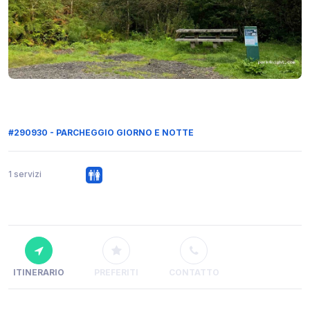
#290930 - PARCHEGGIO GIORNO E NOTTE
1 servizi
ITINERARIO
PREFERITI
CONTATTO