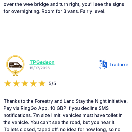
over the wee bridge and turn right, you’ll see the signs
for overnighting. Room for 3 vans. Fairly level.
TPGedeon
Tradurre
15/07/2026
5/5
Thanks to the Forestry and Land Stay the Night initiative,
Pay via RingGo App, 10 GBP if you decline SMS
notifications. 7m size limit. vehicles must have toilet in
the vehicle. You can't see the road, but you hear it.
Toilets closed, taped off, no idea for how long, so no