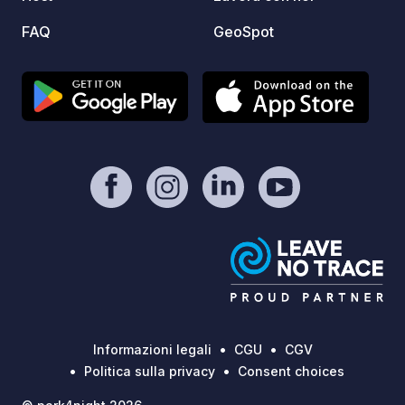
vediamo l'ora di rendere il vostro
FAQ
GeoSpot
viaggio indimenticabile!
Informazioni legali
CGU
CGV
Politica sulla privacy
Consent choices