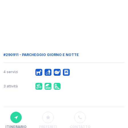
#290911 - PARCHEGGIO GIORNO E NOTTE
4 servizi
3 attività
ITINERARIO
PREFERITI
CONTATTO