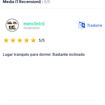
Media (1 Recensioni) :
5/5
manc0ntr0
Tradurre
15/08/2025
5/5
Lugar tranquilo para dormir. Bastante inclinado