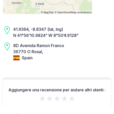
41.9364, -8.8347 (lat, lng)
N 41°56’10.9824” W 8°50’4.9128”
8D Avenida Ramon Franco
36770 O Rosal,
Spain
Aggiungere una recensione per aiutare altri utenti :
★★★★★