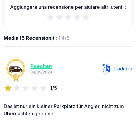
Aggiungere una recensione per aiutare altri utenti :
★★★★★
Media (5 Recensioni) :
1.4/5
Poechen
Tradurre
09/05/2024
1/5
Das ist nur ein kleiner Parkplatz für Angler, nicht zum
Übernachten geeignet.