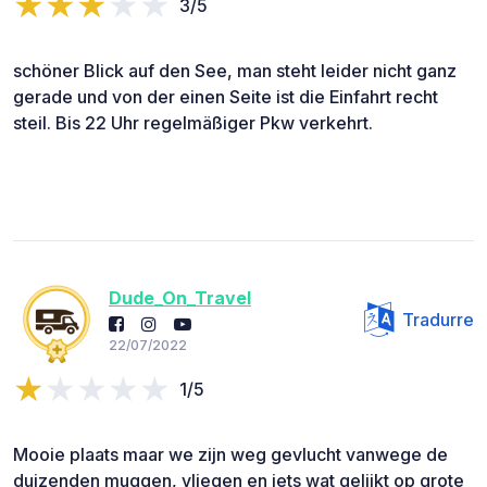
3/5
schöner Blick auf den See, man steht leider nicht ganz
gerade und von der einen Seite ist die Einfahrt recht
steil. Bis 22 Uhr regelmäßiger Pkw verkehrt.
Dude_On_Travel
Tradurre
22/07/2022
1/5
Mooie plaats maar we zijn weg gevlucht vanwege de
duizenden muggen, vliegen en iets wat gelijkt op grote