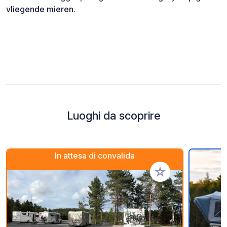
vliegende mieren.
Luoghi da scoprire
In attesa di convalida
Aggiungi ai tuoi pref