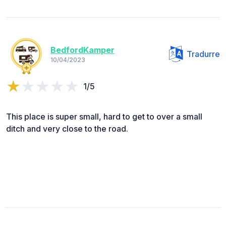
BedfordKamper
Tradurre
10/04/2023
1/5
This place is super small, hard to get to over a small
ditch and very close to the road.