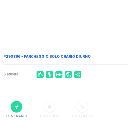
#290896 - PARCHEGGIO SOLO ORARIO DIURNO
5 attività
ITINERARIO
PREFERITI
CONTATTO