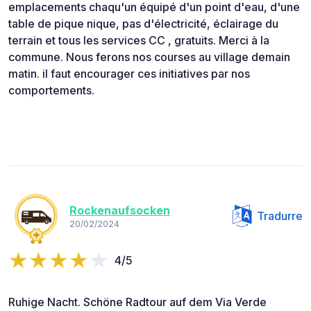
emplacements chaqu'un équipé d'un point d'eau, d'une
table de pique nique, pas d'électricité, éclairage du
terrain et tous les services CC , gratuits. Merci à la
commune. Nous ferons nos courses au village demain
matin. il faut encourager ces initiatives par nos
comportements.
Rockenaufsocken
Tradurre
20/02/2024
4/5
Ruhige Nacht. Schöne Radtour auf dem Via Verde