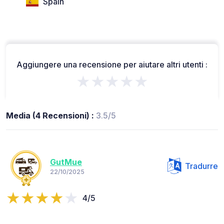
Spain
Aggiungere una recensione per aiutare altri utenti :
★★★★★
Media (4 Recensioni) :
3.5/5
GutMue
Tradurre
22/10/2025
4/5