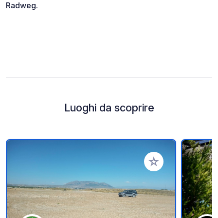
Radweg.
Luoghi da scoprire
Aggiungi ai tuoi pref