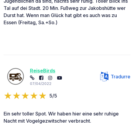
Jugendlichen da sind, nachts sehr ruhig. Toller Blick ins
Tal auf dei Stadt. 20 Min. Fußweg zur Jakobshütte wer
Durst hat. Wenn man Glück hat gibt es auch was zu
Essen (Freitag, Sa.+So.)
ReiseBirds
Tradurre
07/04/2022
5/5
Ein sehr toller Spot. Wir haben hier eine sehr ruhige
Nacht mit Vogelgezwitscher verbracht.