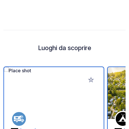
Luoghi da scoprire
Aggiungi ai tuoi pref