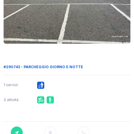
#290743 - PARCHEGGIO GIORNO E NOTTE
1 servizi
2 attività