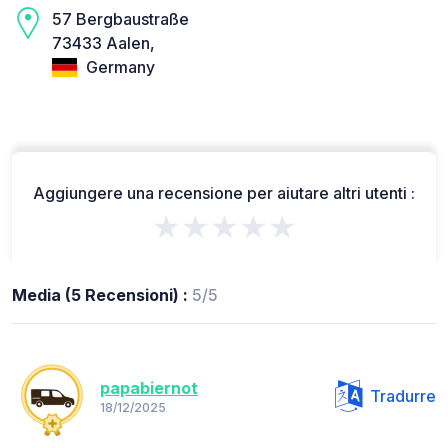
57 Bergbaustraße
73433 Aalen,
Germany
Aggiungere una recensione per aiutare altri utenti :
★★★★★
Media (5 Recensioni) :
5/5
papabiernot
Tradurre
18/12/2025