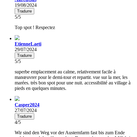
19/08/2024
Tradurre
5/5
Top spot ! Respectez
EtienneLaeti
29/07/2024
Tradurre
5/5
superbe emplacement au calme, relativement facile à
manœuvrer pour le demi-tour et repartir. vue sur la mer, les
marées. très bon spot pour une nuit. accessibilité au village à
pieds en quelques minutes.
Casper2024
27/07/2024
Tradurre
4/5
Wir sind den Weg vor der Austernfarm fast bis zum Ende