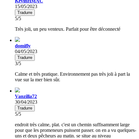
KevinHMAC
15/05/2023
Tradurre
5/5
Très joli, un peu venteux. Parfait pour être déconnecté
domifly
04/05/2023
Tradurre
3/5
Calme et très pratique. Environnement pas très joli à part la
vue sur la mer bien sûr.
Vanzilla72
30/04/2023
Tradurre
5/5
endroit très calme, plat. c'est un chemin suffisamment large
pour que les promeneurs puissent passer. on en a vu quelques-
uns et deux pêcheurs au matin. se situe au niveau