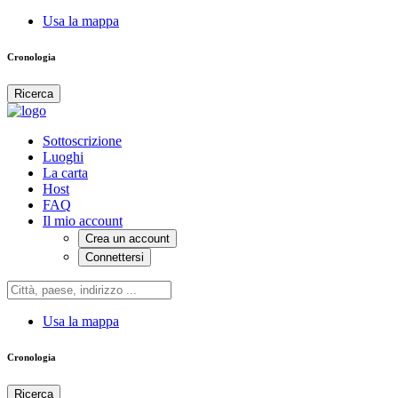
Usa la mappa
Cronologia
Ricerca
Sottoscrizione
Luoghi
La carta
Host
FAQ
Il mio account
Crea un account
Connettersi
Usa la mappa
Cronologia
Ricerca