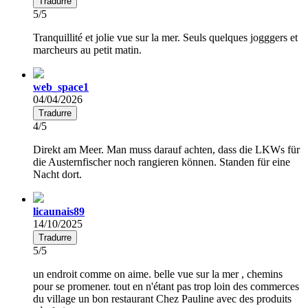
Tradurre
5/5
Tranquillité et jolie vue sur la mer. Seuls quelques jogggers et
marcheurs au petit matin.
web_space1
04/04/2026
Tradurre
4/5
Direkt am Meer. Man muss darauf achten, dass die LKWs für
die Austernfischer noch rangieren können. Standen für eine
Nacht dort.
licaunais89
14/10/2025
Tradurre
5/5
un endroit comme on aime. belle vue sur la mer , chemins
pour se promener. tout en n'étant pas trop loin des commerces
du village un bon restaurant Chez Pauline avec des produits