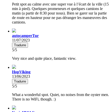
Petit spot au calme avec une super vue à l’écart de la ville (15
min à pied). Quelques promeneurs et quelques camions le
matin (a partir de 8:30 pour nous). Bien se garer sur la partie
de route en hauteur pour ne pas déranger les manœuvres des
camions.
autocamperTur
11/07/2023
Tradurre
5/5
Very nice and quite place, fantastic view.
HopViking
13/06/2023
Tradurre
5/5
What a wonderful spot. Quiet, no noises from the oyster men.
There is no WiFi, though. :)