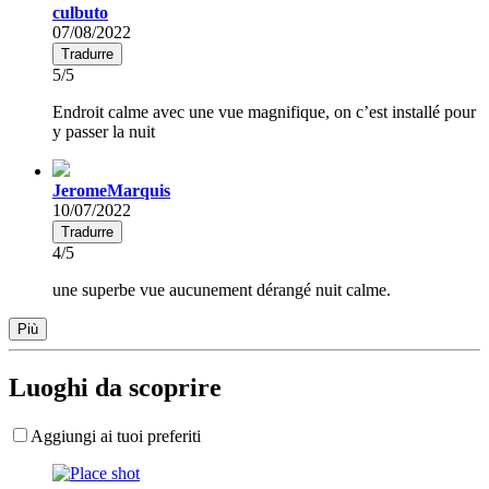
culbuto
07/08/2022
Tradurre
5/5
Endroit calme avec une vue magnifique, on c’est installé pour
y passer la nuit
JeromeMarquis
10/07/2022
Tradurre
4/5
une superbe vue aucunement dérangé nuit calme.
Più
Luoghi da scoprire
Aggiungi ai tuoi preferiti