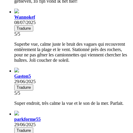
gebleven, zó fijn vond ik het hier!
Wannokef
08/07/2025
Tradurre
5/5
Superbe vue, calme juste le bruit des vagues qui recouvrent
entièrement la plage et le vent. Stationné près des rochers,
pour ne pas gêner les camionnettes qui viennent chercher les
huîtres. Joli coucher de soleil.
Gaston5
29/06/2025
Tradurre
5/5
Super endroit, très calme la vue et le son de la mer. Parfait.
parkforme55
29/06/2025
Tradurre