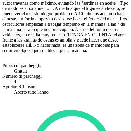
autocaravanas como máximo, evitando las "sardinas en aceite". Tipo
de modo estacionamiento ... A medida que el lugar está elevado, se
puede ver el mar sin ningún problema. A 10 minutos andando hacia
el oeste, un fortín empezó a deslizarse hacia el fondo del mar ... Los
ostricultores empiezan a trabajar temprano en la mañana, a las 7 de
la mañana para lo que nos preocupaba. Aparte del ruido de sus
vehículos, no resulta muy molesto. TENGA EN CUENTA: el área
frente a las granjas de ostras es amplia y puede hacer que desee
establecerse allí. No hacer nada, es una zona de maniobras para
semirremolques que se utilizan por la mañana.
Prezzo di parcheggio
Gratuit
Numero di parcheggi
4
Apertura/Chiusura
Aperto tutto l'anno