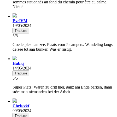
sommes stationnés au fond du chemin pour être au calme.
Nickel
EvelVM
19/05/2024
Tradurre
5/5
Goede plek aan zee. Plaats voor 5 campers. Wandeling langs
de zee tot aan bunker. Was er rustig.
Hubiq
14/05/2024
Tradurre
5/5
Super Platz! Waren zu dritt hier, ganz am Ende parken, dann
stört man niemanden bei der Arbeit..
Chris.vkf
09/05/2024
Tradurre