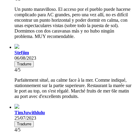
Un punto maravilloso. El acceso por el pueblo puede hacerse
complicado para AC grandes, pero una vez allí, no es difícil
encontrar un punto horizontal y poder dormir en calma, con
unas espectaculares vistas (sobre todo la puesta de sol).
Dormimos con dos caravanas más y no hubo ningún
problema. MUY recomendable.
Stefjim
06/08/2023
Tradurre
4/5
Parfaitement situé, au calme face à la mer. Comme indiqué,
stationnement sur la partie superieure. Restaurant la marée sur
le port au top, on s'est régalé. Marché fruits de mer 6le matin
au port avec d'excellents produits.
TimJuwithlulu
25/07/2023
Tradurre
4/5