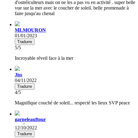
d'ostréiculteurs mais on ne les a pas vu en activité . super belle
vue sur la mer avec le coucher de soleil. belle promenade à
faire jusqu'au chenal
MLMOURON
01/01/2023
Tradurre
5/5
Incroyable réveil face à la mer
Jiss
04/11/2022
Tradurre
4/5
Magnifique couché de soleil... respecté les lieux SVP peace
garneleauftour
12/10/2022
Tradurre