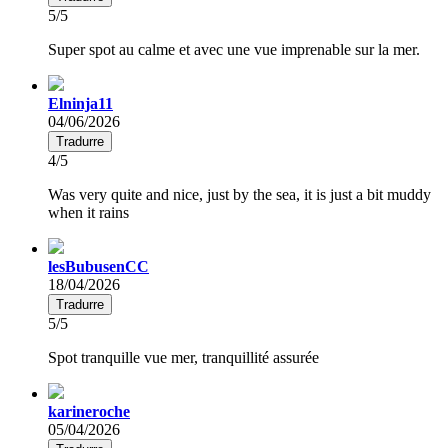
5/5
Super spot au calme et avec une vue imprenable sur la mer.
Elninja11
04/06/2026
Tradurre
4/5
Was very quite and nice, just by the sea, it is just a bit muddy
when it rains
lesBubusenCC
18/04/2026
Tradurre
5/5
Spot tranquille vue mer, tranquillité assurée
karineroche
05/04/2026