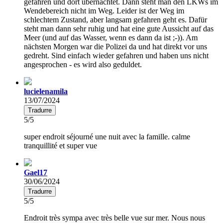
gefahren und dort übernachtet. Dann steht man den LKWs im
Wendebereich nicht im Weg. Leider ist der Weg im
schlechtem Zustand, aber langsam gefahren geht es. Dafür
steht man dann sehr ruhig und hat eine gute Aussicht auf das
Meer (und auf das Wasser, wenn es dann da ist ;-)). Am
nächsten Morgen war die Polizei da und hat direkt vor uns
gedreht. Sind einfach wieder gefahren und haben uns nicht
angesprochen - es wird also geduldet.
lucielenamila
13/07/2024
Tradurre
5/5
super endroit séjourné une nuit avec la famille. calme
tranquillité et super vue
Gael17
30/06/2024
Tradurre
5/5
Endroit très sympa avec très belle vue sur mer. Nous nous