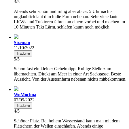
3/5
Abends sehr schön und ruhig aber ab ca. 5 Uhr nachts
unglaublich laut durch die Farm nebenan. Sehr viele laute
LKWs und Traktoren fahren an einem vorbei und machen im
10 Minuten Takt Lärm, schlafen kaum noch möglich
Sizeman
11/10/2022
Tradurre
5/5
Schon fast ein kleiner Geheimtipp. Ruhige Stelle zum
übernachten. Direkt am Meer in einer Art Sackgasse. Beste
Aussicht. Von der Austernfarm nebenan nichts mitbekommen.
WoMoclma
07/09/2022
Tradurre
4/5
Schöner Platz. Bei hohem Wasserstand kann man mit dem
Plätschern der Wellen einschlafen. Abends einige