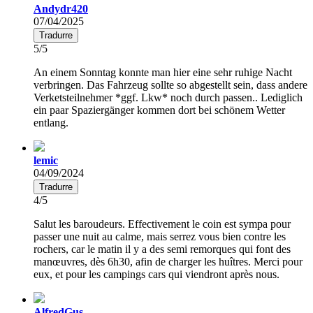
Andydr420
07/04/2025
Tradurre
5/5
An einem Sonntag konnte man hier eine sehr ruhige Nacht
verbringen. Das Fahrzeug sollte so abgestellt sein, dass andere
Verketsteilnehmer *ggf. Lkw* noch durch passen.. Lediglich
ein paar Spaziergänger kommen dort bei schönem Wetter
entlang.
lemic
04/09/2024
Tradurre
4/5
Salut les baroudeurs. Effectivement le coin est sympa pour
passer une nuit au calme, mais serrez vous bien contre les
rochers, car le matin il y a des semi remorques qui font des
manœuvres, dès 6h30, afin de charger les huîtres. Merci pour
eux, et pour les campings cars qui viendront après nous.
AlfredGus