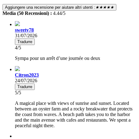
Aggiungere una recensione per aiutare altri utenti :
★★★★★
Media (50 Recensioni) :
4.44/5
sweety78
31/07/2026
Tradurre
4/5
Sympa pour un arrêt d’une journée ou deux
Citron2023
24/07/2026
Tradurre
5/5
A magical place with views of sunrise and sunset. Located
between an oyster farm and a rocky breakwater that protects
the coast from waves. A beach path takes you to the harbor
and the main avenue with cafes and restaurants. We spent a
peaceful night there.