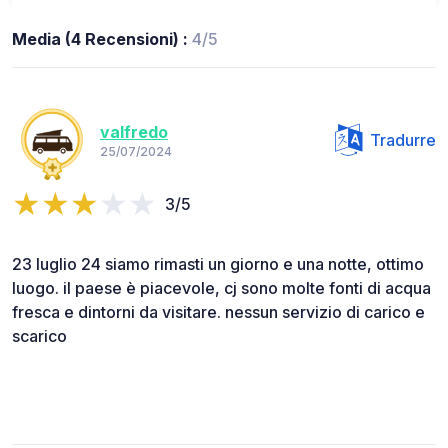
Media (4 Recensioni) :
4/5
valfredo
Tradurre
25/07/2024
3/5
23 luglio 24 siamo rimasti un giorno e una notte, ottimo
luogo. il paese è piacevole, cj sono molte fonti di acqua
fresca e dintorni da visitare. nessun servizio di carico e
scarico