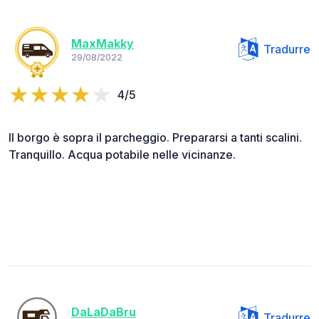
MaxMakky
Tradurre
29/08/2022
4/5
Il borgo è sopra il parcheggio. Prepararsi a tanti scalini.
Tranquillo. Acqua potabile nelle vicinanze.
DaLaDaBru
Tradurre