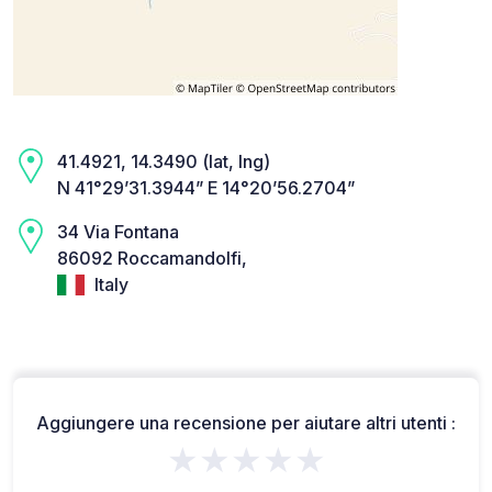
41.4921, 14.3490 (lat, lng)
N 41°29’31.3944” E 14°20’56.2704”
34 Via Fontana
86092 Roccamandolfi,
Italy
Aggiungere una recensione per aiutare altri utenti :
★★★★★