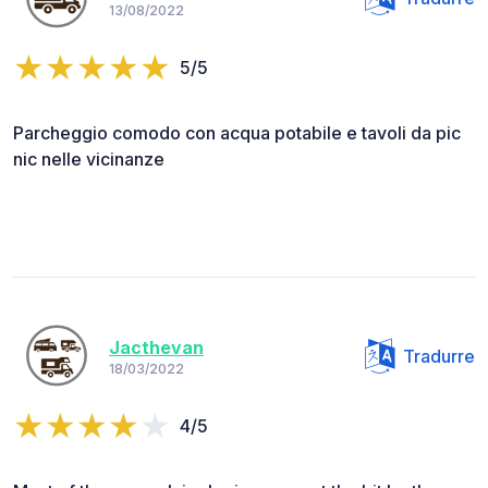
13/08/2022
5/5
Parcheggio comodo con acqua potabile e tavoli da pic
nic nelle vicinanze
Jacthevan
Tradurre
18/03/2022
4/5