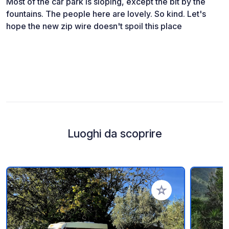
Most of the car park is sloping, except the bit by the
fountains. The people here are lovely. So kind. Let's
hope the new zip wire doesn't spoil this place
Luoghi da scoprire
Aggiungi ai tuoi pref