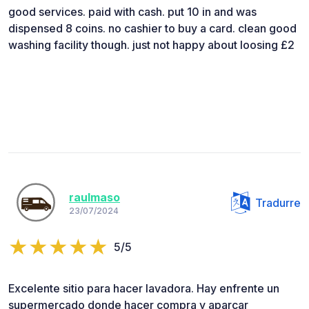
good services. paid with cash. put 10 in and was
dispensed 8 coins. no cashier to buy a card. clean good
washing facility though. just not happy about loosing £2
raulmaso
Tradurre
23/07/2024
5/5
Excelente sitio para hacer lavadora. Hay enfrente un
supermercado donde hacer compra y aparcar