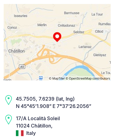
45.7505, 7.6239 (lat, lng)
N 45°45’1.908” E 7°37’26.2056”
17/A Località Soleil
11024 Châtillon,
Italy