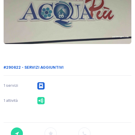
#290622 - SERVIZI AGGIUNTIVI
1 servizi
1 attività