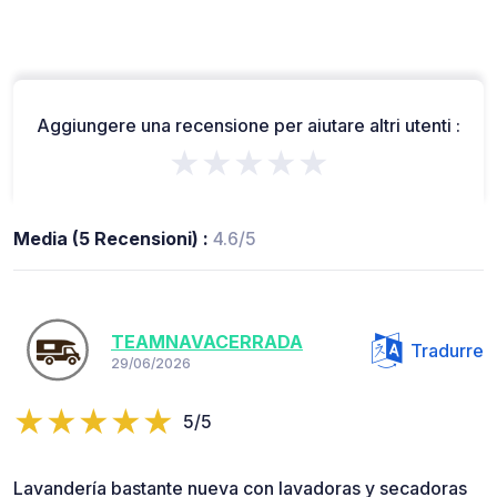
Aggiungere una recensione per aiutare altri utenti :
★★★★★
Media (5 Recensioni) :
4.6/5
TEAMNAVACERRADA
Tradurre
29/06/2026
5/5
Lavandería bastante nueva con lavadoras y secadoras