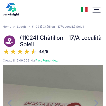
Home
Luoghi
(11024) Châtillon - 17/A Località Soleil
(11024) Châtillon - 17/A Località
Soleil
4.6/5
Creato il 15.09.2021 da
PacoFernandez