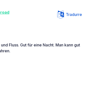
eroad
Tradurre
und Fluss. Gut für eine Nacht. Man kann gut
ahren.