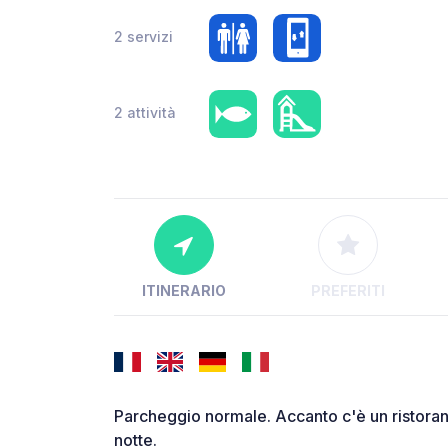
2 servizi
2 attività
ITINERARIO
PREFERITI
Parcheggio normale. Accanto c'è un ristoran
notte.