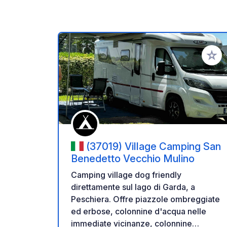
Aggiung
(37019) Village Camping San
Benedetto Vecchio Mulino
Camping village dog friendly
direttamente sul lago di Garda, a
Peschiera. Offre piazzole ombreggiate
ed erbose, colonnine d'acqua nelle
immediate vicinanze, colonnine