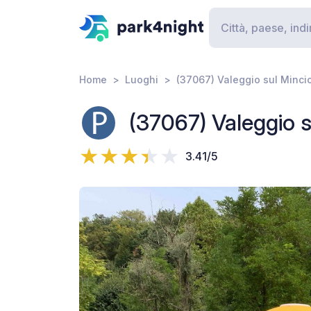
Home
Luoghi
(37067) Valeggio sul Minci
(37067) Valeggio 
3.41/5