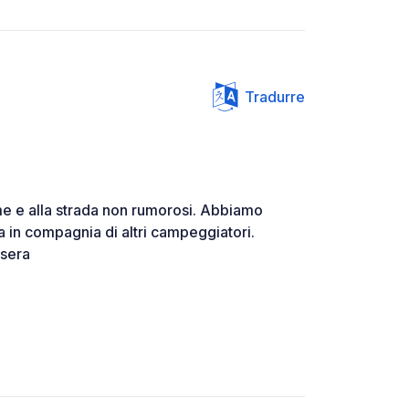
Tradurre
me e alla strada non rumorosi. Abbiamo
a in compagnia di altri campeggiatori.
 sera