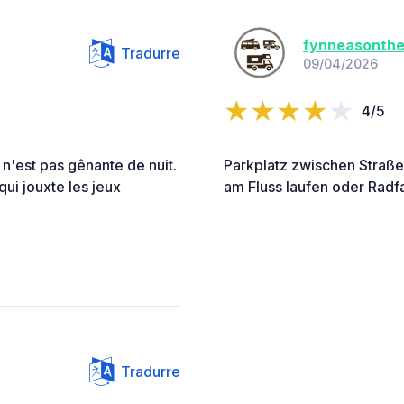
fynneasonth
Tradurre
09/04/2026
4/5
 n'est pas gênante de nuit.
Parkplatz zwischen Straße 
qui jouxte les jeux
am Fluss laufen oder Radf
Tradurre