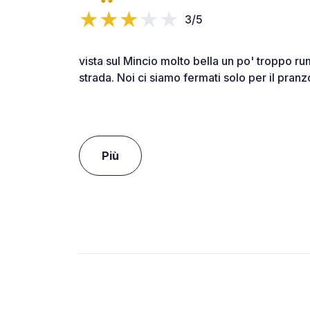
3/5
vista sul Mincio molto bella un po' troppo r
strada. Noi ci siamo fermati solo per il pranz
Più