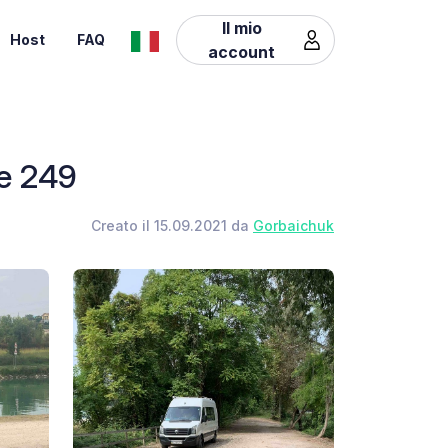
Il mio
Host
FAQ
account
le 249
Creato il 15.09.2021 da
Gorbaichuk