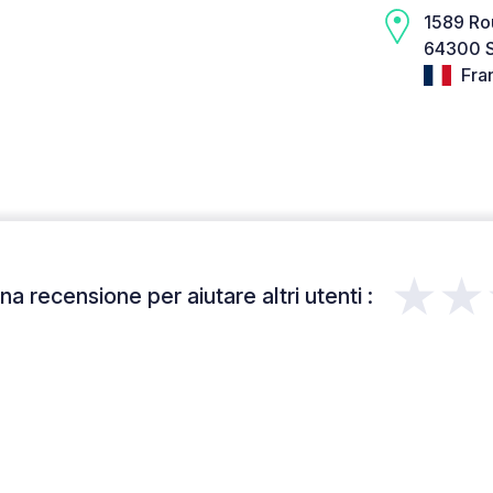
1589 Ro
64300 S
Fra
★★
a recensione per aiutare altri utenti :