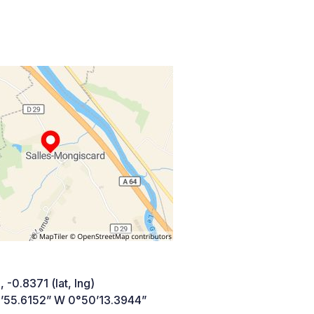
 -0.8371 (lat, lng)
’55.6152” W 0°50’13.3944”