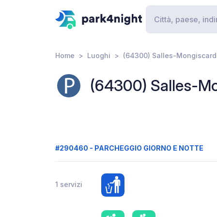
Home
Luoghi
(64300) Salles-Mongiscard
(64300) Salles-Mo
#290460 - PARCHEGGIO GIORNO E NOTTE
1 servizi