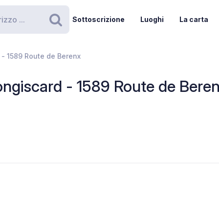
Sottoscrizione
Luoghi
La carta
Ricerca
 - 1589 Route de Berenx
ngiscard - 1589 Route de Bere