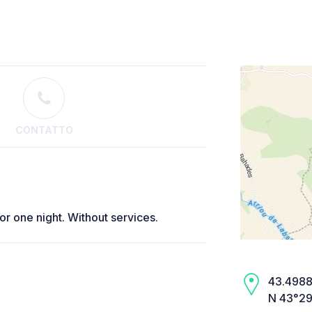
CONTATTO
for one night. Without services.
43.4988,
N 43°29