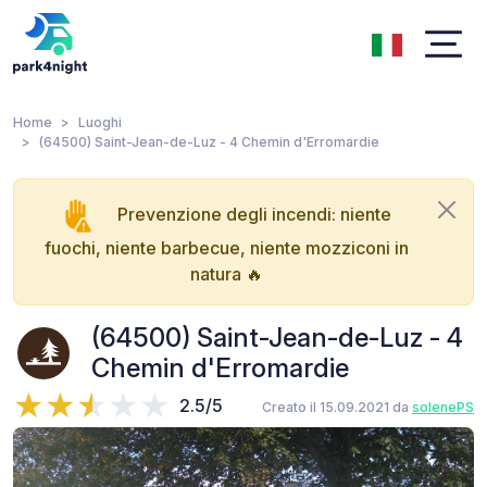
Home
Luoghi
(64500) Saint-Jean-de-Luz - 4 Chemin d'Erromardie
Prevenzione degli incendi: niente
fuochi, niente barbecue, niente mozziconi in
natura 🔥
(64500) Saint-Jean-de-Luz - 4
Chemin d'Erromardie
2.5/5
Creato il 15.09.2021 da
solenePS