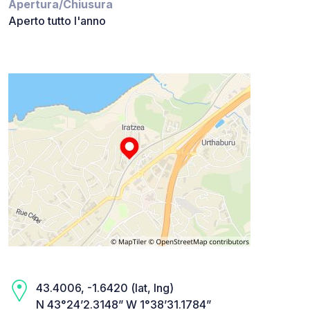
Apertura/Chiusura
Aperto tutto l'anno
43.4006, -1.6420 (lat, lng)
N 43°24’2.3148” W 1°38’31.1784”