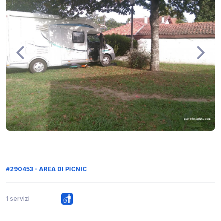
#290453 - AREA DI PICNIC
1 servizi