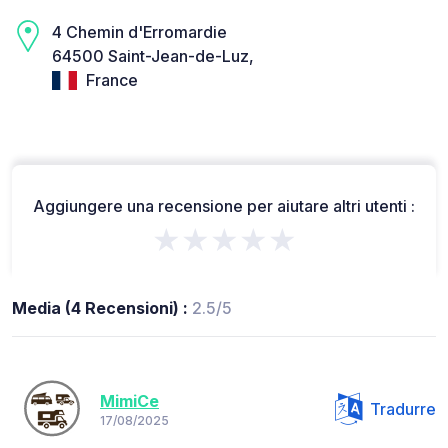
4 Chemin d'Erromardie
64500 Saint-Jean-de-Luz,
France
Aggiungere una recensione per aiutare altri utenti :
★★★★★
Media (4 Recensioni) :
2.5/5
MimiCe
Tradurre
17/08/2025