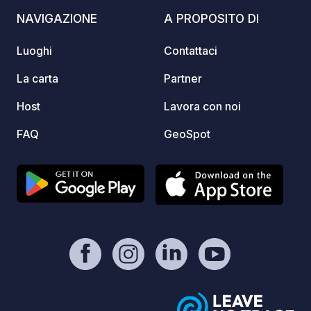
and uninterrupted stay.
NAVIGAZIONE
A PROPOSITO DI
Luoghi
Contattaci
La carta
Partner
Host
Lavora con noi
FAQ
GeoSpot