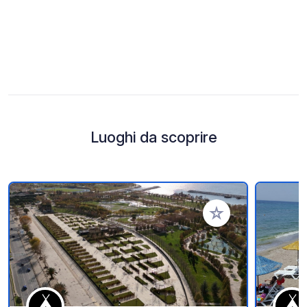
Luoghi da scoprire
Aggiungi ai tuoi pref