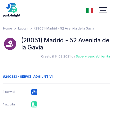
Home
Luoghi
(28051) Madrid - 52 Avenida de la Gavia
(28051) Madrid - 52 Avenida de
la Gavia
Creato il 14.09.2021 da
SupervivenciaUrbanita
#290383 - SERVIZI AGGIUNTIVI
1 servizi
1 attività