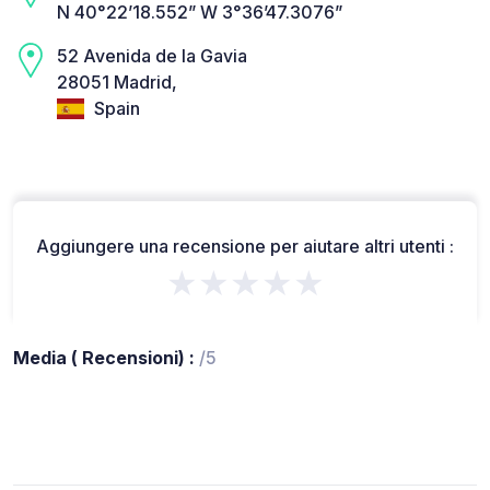
N 40°22’18.552” W 3°36’47.3076”
52 Avenida de la Gavia
28051 Madrid,
Spain
Aggiungere una recensione per aiutare altri utenti :
★★★★★
Media ( Recensioni) :
/5