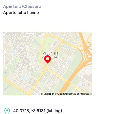
Apertura/Chiusura
Aperto tutto l'anno
40.3718, -3.6131 (lat, lng)