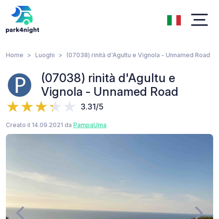
Home
Luoghi
(07038) rinità d'Agultu e Vignola - Unnamed Road
(07038) rinità d'Agultu e
Vignola - Unnamed Road
3.31/5
Creato il 14.09.2021 da
PampaUma