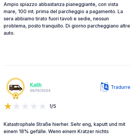
Ampio spiazzo abbastanza pianeggiante, con vista
mare, 100 mt. prima del parcheggio a pagamento. La
sera abbiamo tirato fuori tavoli e sedie, nessun
problema, posto tranquillo. Di giorno parcheggiano altre
auto.
Kalih
Tradurre
06/10/2024
1/5
Katastrophale Straße hierher. Sehr eng, kaputt und mit
einem 18% gefälle. Wenn einem Kratzer nichts