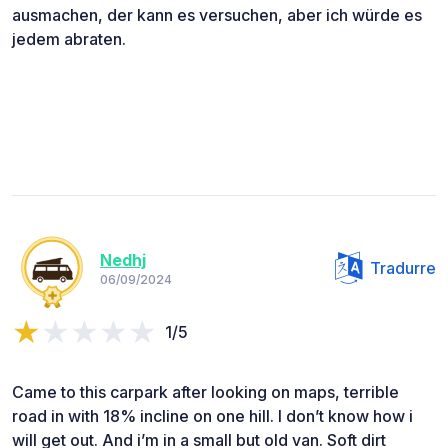
ausmachen, der kann es versuchen, aber ich würde es
jedem abraten.
Nedhj
Tradurre
06/09/2024
1/5
Came to this carpark after looking on maps, terrible
road in with 18% incline on one hill. I don’t know how i
will get out. And i’m in a small but old van. Soft dirt