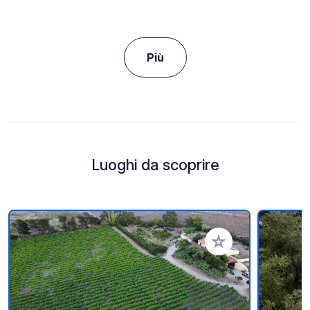
Più
Luoghi da scoprire
Aggiungi ai tuoi pref