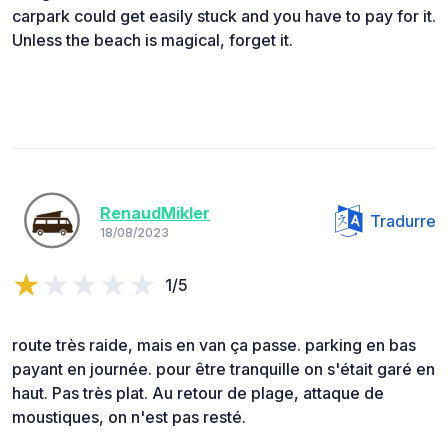
carpark could get easily stuck and you have to pay for it.
Unless the beach is magical, forget it.
RenaudMikler
Tradurre
18/08/2023
1/5
route très raide, mais en van ça passe. parking en bas
payant en journée. pour être tranquille on s'était garé en
haut. Pas très plat. Au retour de plage, attaque de
moustiques, on n'est pas resté.