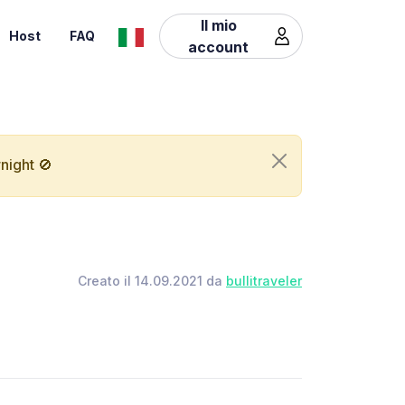
Il mio
Host
FAQ
account
night 🚫
Creato il 14.09.2021 da
bullitraveler