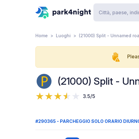
Home
Luoghi
(21000) Split - Unnamed ro
Pleas
(21000) Split - U
3.5/5
#290365 - PARCHEGGIO SOLO ORARIO DIURN