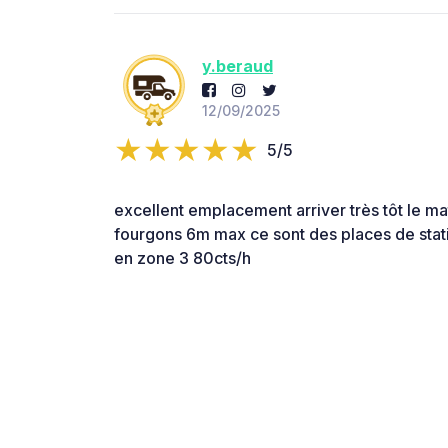
y.beraud
12/09/2025
5/5
excellent emplacement arriver très tôt le mati
fourgons 6m max ce sont des places de sta
en zone 3 80cts/h