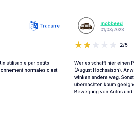
mobbeed
Tradurre
01/08/2023
2/5
n utilisable par petits
Wer es schafft hier einen
tionnement normales.c:est
(August Hochsaison). Anw
winken andere weg. Sonst 
übernachten kaum geeigne
Bewegung von Autos und