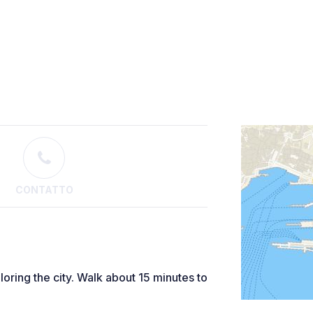
CONTATTO
loring the city. Walk about 15 minutes to