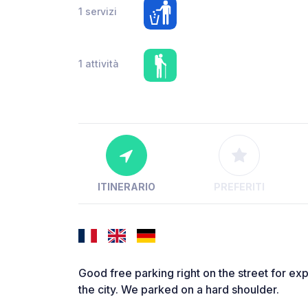
1 servizi
1 attività
ITINERARIO
PREFERITI
Good free parking right on the street for exp
the city. We parked on a hard shoulder.