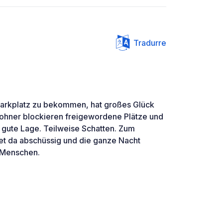
Tradurre
 Parkplatz zu bekommen, hat großes Glück
ohner blockieren freigewordene Plätze und
gute Lage. Teilweise Schatten. Zum
t da abschüssig und die ganze Nacht
 Menschen.