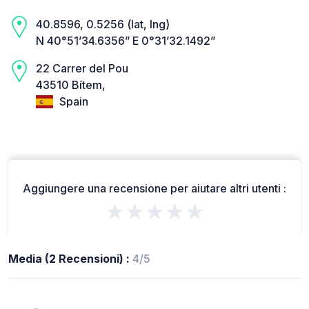
40.8596, 0.5256 (lat, lng)
N 40°51’34.6356” E 0°31’32.1492”
22 Carrer del Pou
43510 Bítem,
Spain
Aggiungere una recensione per aiutare altri utenti :
★★★★★
Media (2 Recensioni) :
4/5