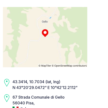
43.3414, 10.7034 (lat, lng)
N 43°20’29.0472” E 10°42’12.2112”
67 Strada Comunale di Gello
56040 Pisa,