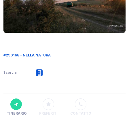
#290168 - NELLA NATURA
1 servizi
ITINERARIO
PREFERITI
CONTATTO