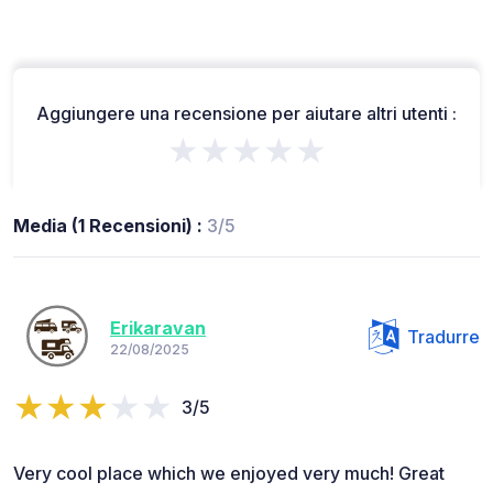
Aggiungere una recensione per aiutare altri utenti :
★★★★★
Media (1 Recensioni) :
3/5
Erikaravan
Tradurre
22/08/2025
3/5
Very cool place which we enjoyed very much! Great