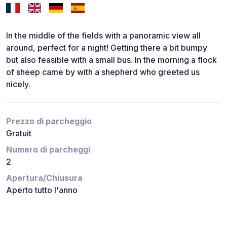
In the middle of the fields with a panoramic view all
around, perfect for a night! Getting there a bit bumpy
but also feasible with a small bus. In the morning a flock
of sheep came by with a shepherd who greeted us
nicely.
Prezzo di parcheggio
Gratuit
Numero di parcheggi
2
Apertura/Chiusura
Aperto tutto l'anno