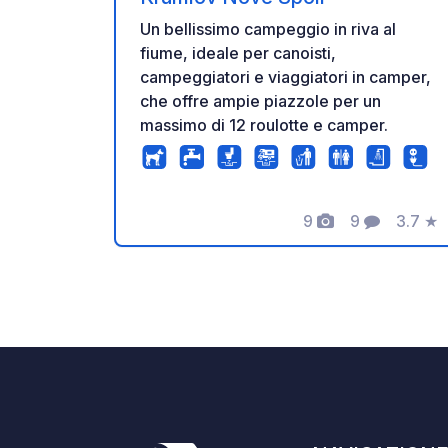
Un bellissimo campeggio in riva al
fiume, ideale per canoisti,
campeggiatori e viaggiatori in camper,
che offre ampie piazzole per un
massimo di 12 roulotte e camper.
9
9
3.7
★
Foto
Commenti
Valuta