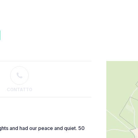
CONTATTO
ghts and had our peace and quiet. 50
e