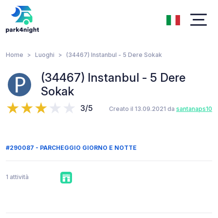
Home
Luoghi
(34467) Instanbul - 5 Dere Sokak
(34467) Instanbul - 5 Dere
Sokak
3/5
Creato il 13.09.2021 da
santanaps10
#290087 - PARCHEGGIO GIORNO E NOTTE
1 attività